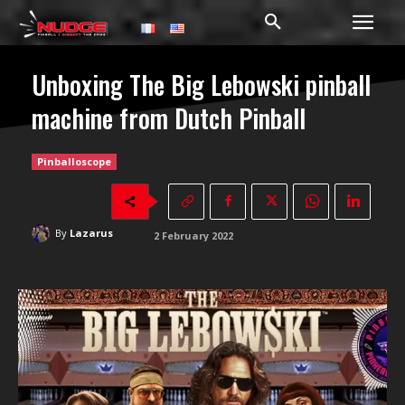
Unboxing The Big Lebowski pinball
machine from Dutch Pinball
Pinballoscope
By
Lazarus
2 February 2022