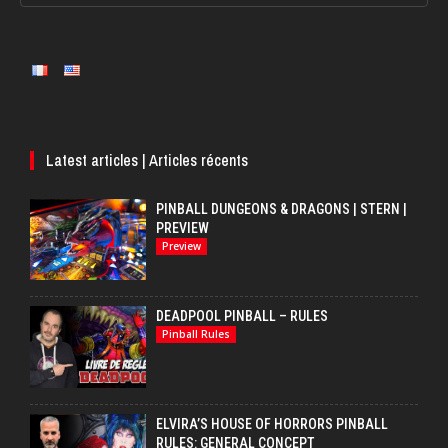
Latest articles | Articles récents
PINBALL DUNGEONS & DRAGONS | STERN |
PREVIEW
Preview
DEADPOOL PINBALL – RULES
Pinball Rules
ELVIRA’S HOUSE OF HORRORS PINBALL
RULES: GENERAL CONCEPT