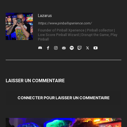
Lazarus
https://www.pinballxperience.com/
Founder of Pinball Xperience | Pinball collector |
Low Score Pinball Wizard | Disrupt the Game, Play
Pinball
LAISSER UN COMMENTAIRE
CONNECTER POUR LAISSER UN COMMENTAIRE