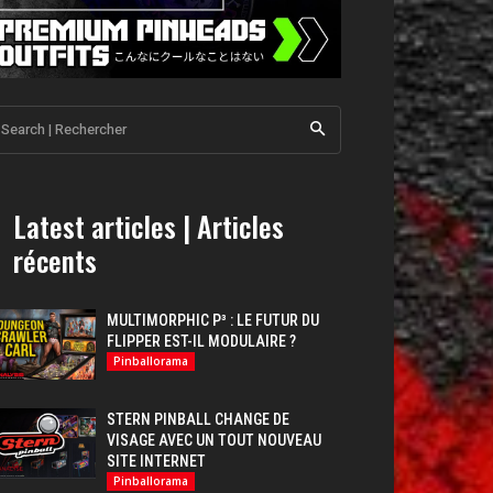
Search | Rechercher
Latest articles | Articles
récents
MULTIMORPHIC P³ : LE FUTUR DU
FLIPPER EST-IL MODULAIRE ?
Pinballorama
STERN PINBALL CHANGE DE
VISAGE AVEC UN TOUT NOUVEAU
SITE INTERNET
Pinballorama