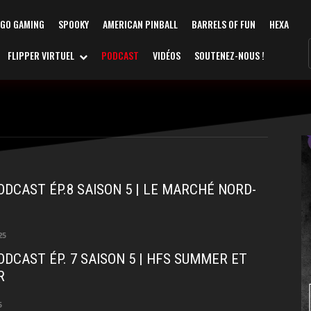
AGO GAMING
SPOOKY
AMERICAN PINBALL
BARRELS OF FUN
HEXA
FLIPPER VIRTUEL
PODCAST
VIDÉOS
SOUTENEZ-NOUS !
ODCAST ÉP.8 SAISON 5 | LE MARCHÉ NORD-
25
ODCAST ÉP. 7 SAISON 5 | HFS SUMMER ET
R
5