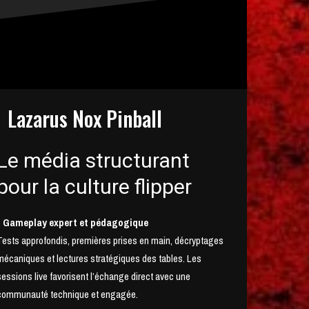
Lazarus Nox Pinball
Le média structurant
pour la culture flipper
• Gameplay expert et pédagogique
Tests approfondis, premières prises en main, décryptages
mécaniques et lectures stratégiques des tables. Les
sessions live favorisent l’échange direct avec une
communauté technique et engagée.