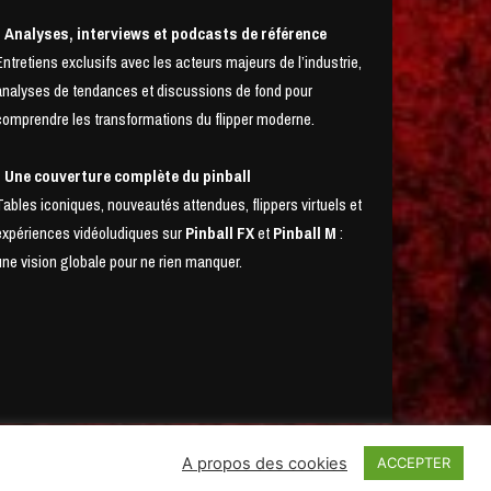
• Analyses, interviews et podcasts de référence
Entretiens exclusifs avec les acteurs majeurs de l’industrie,
analyses de tendances et discussions de fond pour
comprendre les transformations du flipper moderne.
• Une couverture complète du pinball
Tables iconiques, nouveautés attendues, flippers virtuels et
expériences vidéoludiques sur
Pinball FX
et
Pinball M
:
une vision globale pour ne rien manquer.
A propos des cookies
ACCEPTER