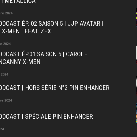
| METALLICA
re 2024
DCAST ÉP. 02 SAISON 5 | JJP AVATAR |
X-MEN | FEAT. ZEX
e 2024
ODCAST ÉP.01 SAISON 5 | CAROLE
UNCANNY X-MEN
 2024
ODCAST | HORS SÉRIE N°2 PIN ENHANCER
re 2024
ODCAST | SPÉCIALE PIN ENHANCER
024