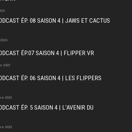
024
ODCAST ÉP. 08 SAISON 4 | JAWS ET CACTUS
 2024
ODCAST ÉP.07 SAISON 4 | FLIPPER VR
e 2023
DCAST ÉP. 06 SAISON 4 | LES FLIPPERS
re 2023
DCAST ÉP. 5 SAISON 4 | L’AVENIR DU
re 2023