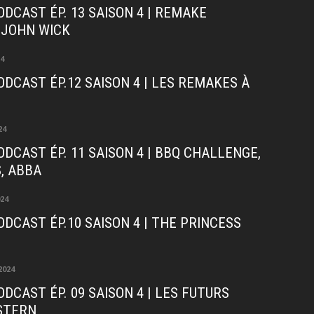
ODCAST ÉP. 13 SAISON 4 | REMAKE
 JOHN WICK
24
ODCAST ÉP.12 SAISON 4 | LES REMAKES À
24
ODCAST ÉP. 11 SAISON 4 | BBQ CHALLENGE,
, ABBA
024
ODCAST ÉP.10 SAISON 4 | THE PRINCESS
S
2024
ODCAST ÉP. 09 SAISON 4 | LES FUTURS
STERN