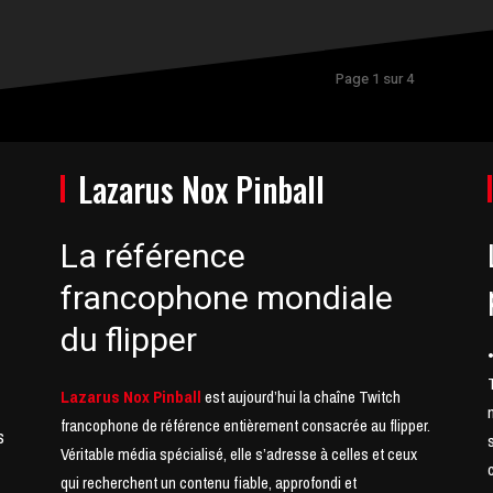
Page 1 sur 4
Lazarus Nox Pinball
La référence
francophone mondiale
du flipper
Lazarus Nox Pinball
est aujourd’hui la chaîne Twitch
francophone de référence entièrement consacrée au flipper.
s
Véritable média spécialisé, elle s’adresse à celles et ceux
qui recherchent un contenu fiable, approfondi et