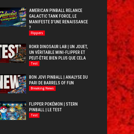
AMERICAN PINBALL RELANCE
GALACTIC TANK FORCE, LE
MANIFESTE D’UNE RENAISSANCE
?
Flippers
ROKR DINOSAUR LAB | UN JOUET,
UN VÉRITABLE MINI-FLIPPER ET
PEUT-ÊTRE BIEN PLUS QUE CELA
Test
BON JOVI PINBALL | ANALYSE DU
PARI DE BARRELS OF FUN
Breaking News
FLIPPER POKÉMON | STERN
PINBALL | LE TEST
Test