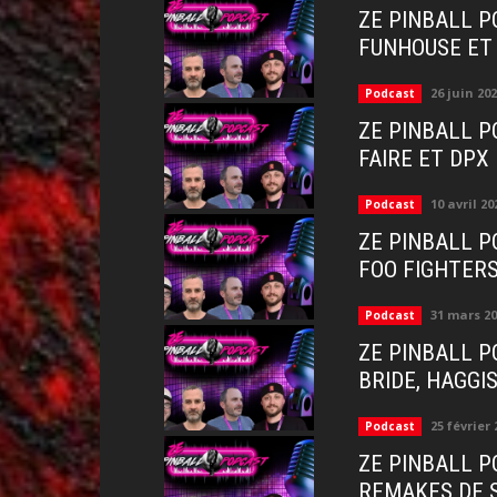
ZE PINBALL P
FUNHOUSE ET
26 juin 20
Podcast
ZE PINBALL P
FAIRE ET DPX
10 avril 20
Podcast
ZE PINBALL P
FOO FIGHTERS
31 mars 2
Podcast
ZE PINBALL P
BRIDE, HAGGI
25 février 
Podcast
ZE PINBALL P
REMAKES DE 