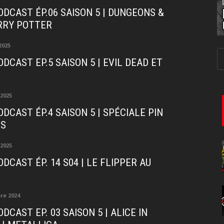
ODCAST ÉP.06 SAISON 5 | DUNGEONS &
RRY POTTER
2025
DCAST EP.5 SAISON 5 | EVIL DEAD ET
 2025
DCAST ÉP.4 SAISON 5 | SPÉCIALE PIN
GS
 2025
DCAST ÉP. 14 S04 | LE FLIPPER AU
re 2024
DCAST EP. 03 SAISON 5 | ALICE IN