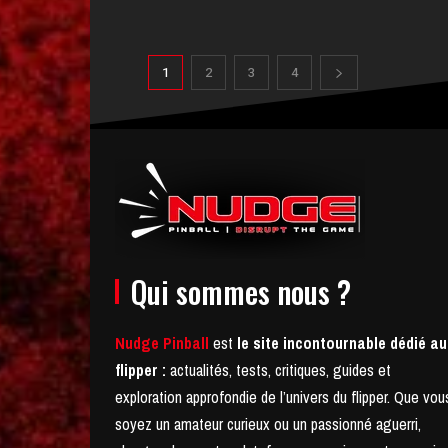
1
2
3
4
Qui sommes nous ?
Nudge Pinball
est
le site incontournable dédié au
flipper :
actualités, tests, critiques, guides et
exploration approfondie de l’univers du flipper. Que vou
soyez un amateur curieux ou un passionné aguerri,