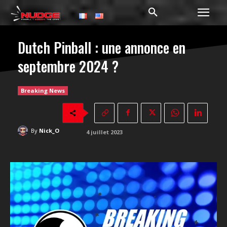
Dutch Pinball : une annonce en
septembre 2024 ?
Breaking News
By
Nick_O
4 juillet 2023