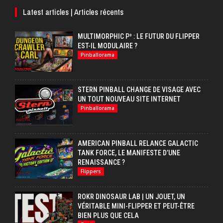
Latest articles | Articles récents
MULTIMORPHIC P³ : LE FUTUR DU FLIPPER
EST-IL MODULAIRE ?
Pinballorama
STERN PINBALL CHANGE DE VISAGE AVEC
UN TOUT NOUVEAU SITE INTERNET
Pinballorama
AMERICAN PINBALL RELANCE GALACTIC
TANK FORCE, LE MANIFESTE D’UNE
RENAISSANCE ?
Flippers
ROKR DINOSAUR LAB | UN JOUET, UN
VÉRITABLE MINI-FLIPPER ET PEUT-ÊTRE
BIEN PLUS QUE CELA