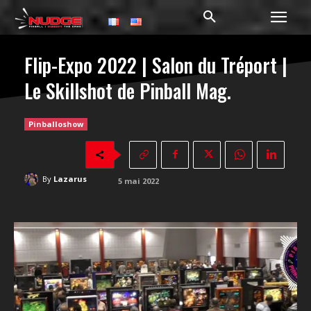
Flip-Expo 2022 | Salon du Tréport |
Le Skillshot de Pinball Mag.
Pinballoshow
By
Lazarus
5 mai 2022