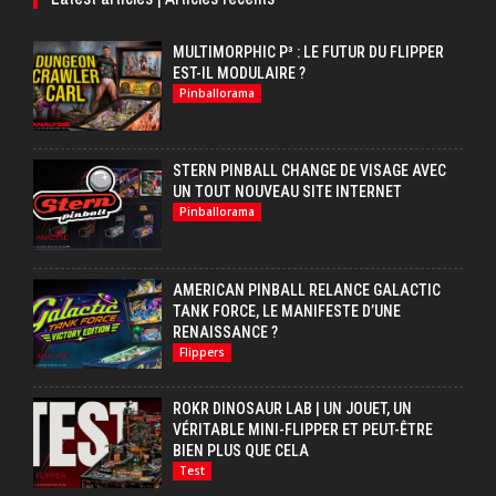
MULTIMORPHIC P³ : LE FUTUR DU FLIPPER
EST-IL MODULAIRE ?
Pinballorama
STERN PINBALL CHANGE DE VISAGE AVEC
UN TOUT NOUVEAU SITE INTERNET
Pinballorama
AMERICAN PINBALL RELANCE GALACTIC
TANK FORCE, LE MANIFESTE D’UNE
RENAISSANCE ?
Flippers
ROKR DINOSAUR LAB | UN JOUET, UN
VÉRITABLE MINI-FLIPPER ET PEUT-ÊTRE
BIEN PLUS QUE CELA
Test