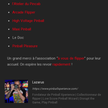
l’Atelier du Pincab
Arcade Flipper
High Voltage Pinball
Maxi Pinball
Le Doc
Pinball Pleasure
Un grand merci à l’association “
à vous de flipper
” pour leur
accueil. On espère les revoir
rapidement
!
Lazarus
https://www.pinballxperience.com/
Fondateur de Pinball Xperience | Collectionneur de
flipper | Low Score Pinball Wizard | Disrupt the
Game, Play Pinball