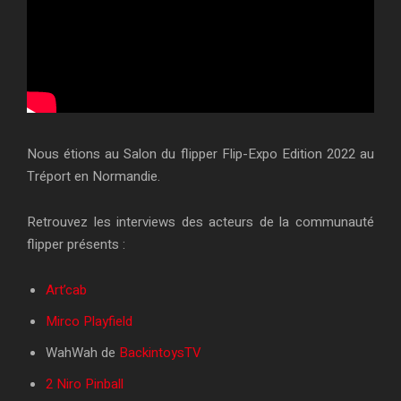
Nous étions au Salon du flipper Flip-Expo Edition 2022 au
Tréport en Normandie.
Retrouvez les interviews des acteurs de la communauté
flipper présents :
Art’cab
Mirco Playfield
WahWah de
BackintoysTV
2 Niro Pinball