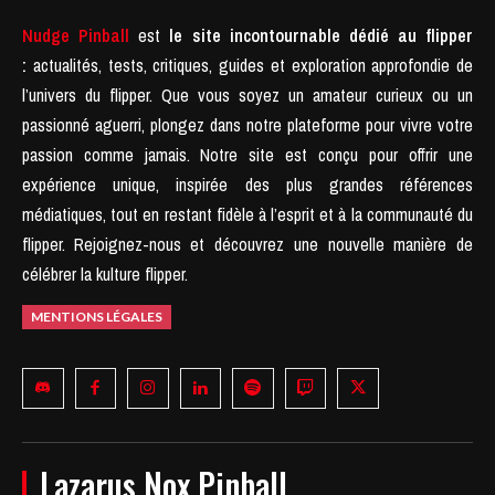
Nudge Pinball
est
le site incontournable dédié au flipper
:
actualités, tests, critiques, guides et exploration approfondie de
l’univers du flipper. Que vous soyez un amateur curieux ou un
passionné aguerri, plongez dans notre plateforme pour vivre votre
passion comme jamais.
Notre site est conçu pour offrir une
expérience unique, inspirée des plus grandes références
médiatiques, tout en restant fidèle à l’esprit et à la communauté du
flipper.
Rejoignez-nous et découvrez une nouvelle manière de
célébrer la kulture flipper.
MENTIONS LÉGALES
Lazarus Nox Pinball