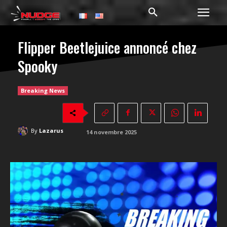
Flipper Beetlejuice annoncé chez
Spooky
Breaking News
By
Lazarus
14 novembre 2025