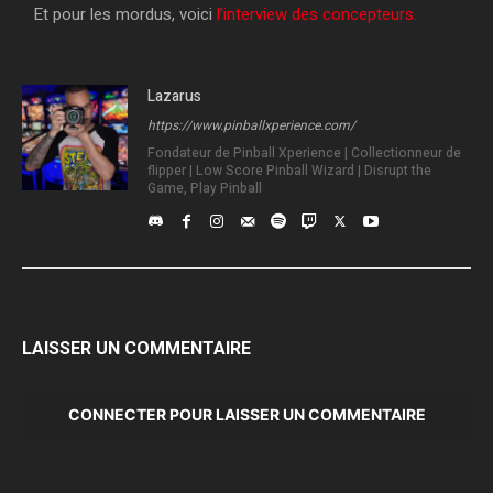
Et pour les mordus, voici
l’interview des concepteurs.
Lazarus
https://www.pinballxperience.com/
Fondateur de Pinball Xperience | Collectionneur de
flipper | Low Score Pinball Wizard | Disrupt the
Game, Play Pinball
LAISSER UN COMMENTAIRE
CONNECTER POUR LAISSER UN COMMENTAIRE