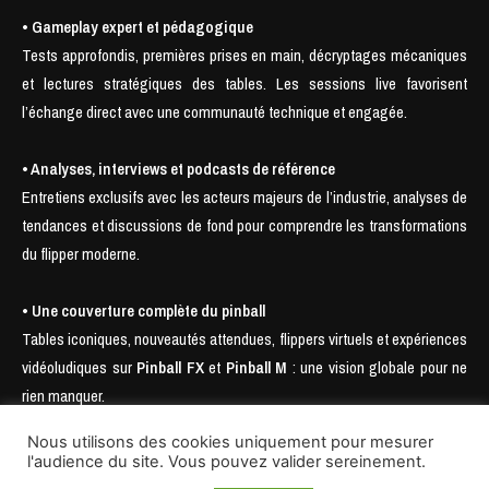
• Gameplay expert et pédagogique
Tests approfondis, premières prises en main, décryptages mécaniques
et lectures stratégiques des tables. Les sessions live favorisent
l’échange direct avec une communauté technique et engagée.
• Analyses, interviews et podcasts de référence
Entretiens exclusifs avec les acteurs majeurs de l’industrie, analyses de
tendances et discussions de fond pour comprendre les transformations
du flipper moderne.
• Une couverture complète du pinball
Tables iconiques, nouveautés attendues, flippers virtuels et expériences
vidéoludiques sur
Pinball FX
et
Pinball M
: une vision globale pour ne
rien manquer.
Nous utilisons des cookies uniquement pour mesurer
l'audience du site. Vous pouvez valider sereinement.