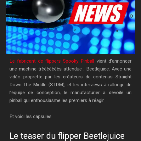
Le fabricant de flippers Spooky Pinball
vient d’annoncer
une machine trèèèèèèès attendue : Beetlejuice. Avec une
vidéo proprette par les créateurs de contenus Straight
Down The Middle (STDM), et les interviews à rallonge de
l’équipe de conception, le manufacturier a dévoilé un
pinball qui enthousiasme les premiers à réagir.
Et voici les capsules.
Le teaser du flipper Beetlejuice