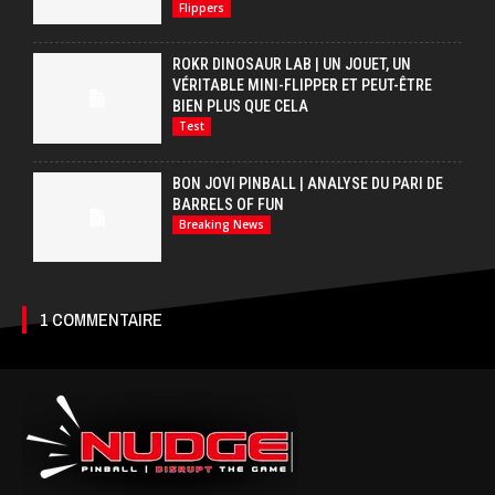
Flippers
ROKR DINOSAUR LAB | UN JOUET, UN
VÉRITABLE MINI-FLIPPER ET PEUT-ÊTRE
BIEN PLUS QUE CELA
Test
BON JOVI PINBALL | ANALYSE DU PARI DE
BARRELS OF FUN
Breaking News
1 COMMENTAIRE