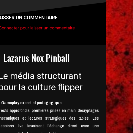
AISSER UN COMMENTAIRE
Connecter pour laisser un commentaire
Lazarus Nox Pinball
Le média structurant
pour la culture flipper
• Gameplay expert et pédagogique
Tests approfondis, premières prises en main, décryptages
mécaniques et lectures stratégiques des tables. Les
sessions live favorisent l’échange direct avec une