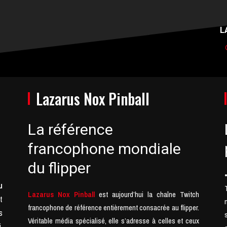
L
Lazarus Nox Pinball
La référence
francophone mondiale
du flipper
u
Lazarus Nox Pinball
est aujourd’hui la chaîne Twitch
t
francophone de référence entièrement consacrée au flipper.
s
Véritable média spécialisé, elle s’adresse à celles et ceux
,