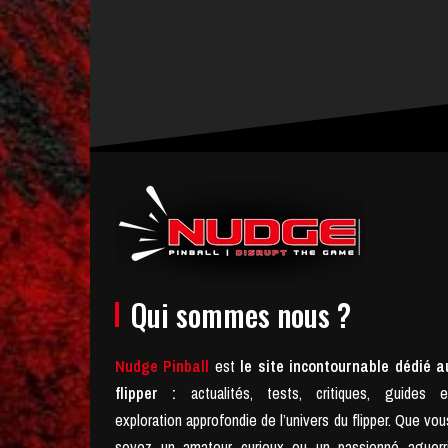
Qui sommes nous ?
Nudge Pinball
est
le site incontournable dédié a
flipper :
actualités, tests, critiques, guides e
exploration approfondie de l’univers du flipper. Que vou
soyez un amateur curieux ou un passionné aguerri