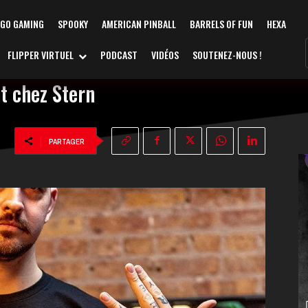
AGO GAMING
SPOOKY
AMERICAN PINBALL
BARRELS OF FUN
HEXA
FLIPPER VIRTUEL
PODCAST
VIDÉOS
SOUTENEZ-NOUS !
t chez Stern
PARTAGER