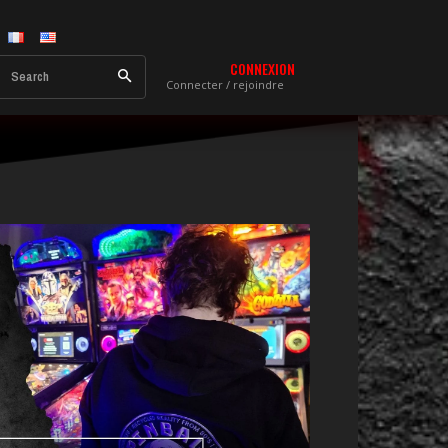
CONNEXION
Search
Connecter / rejoindre