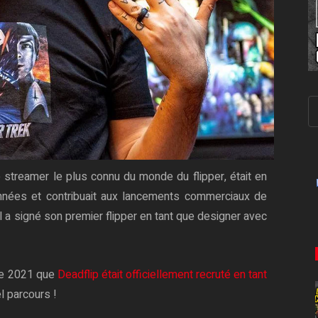
le streamer le plus connu du monde du flipper, était en
années et contribuait aux lancements commerciaux de
il a signé son premier flipper en tant que designer avec
re 2021 que
Deadflip était officiellement recruté en tant
l parcours !