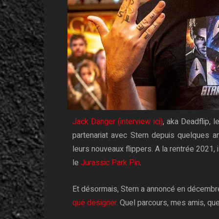
Jack Danger (interview ici)
, aka Deadflip, 
partenariat avec Stern depuis quelques 
leurs nouveaux flippers. A la rentrée 2021, 
le
Jurassic Park Pin
.
Et désormais, Stern a annoncé en décemb
que designer.
Quel parcours, mes amis,
que