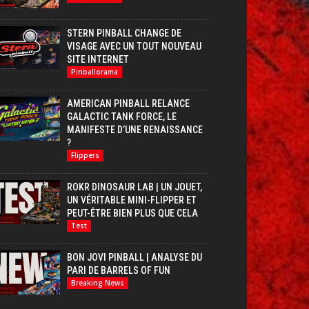
STERN PINBALL CHANGE DE
VISAGE AVEC UN TOUT NOUVEAU
SITE INTERNET
Pinballorama
AMERICAN PINBALL RELANCE
GALACTIC TANK FORCE, LE
MANIFESTE D’UNE RENAISSANCE
?
Flippers
ROKR DINOSAUR LAB | UN JOUET,
UN VÉRITABLE MINI-FLIPPER ET
PEUT-ÊTRE BIEN PLUS QUE CELA
Test
BON JOVI PINBALL | ANALYSE DU
PARI DE BARRELS OF FUN
Breaking News