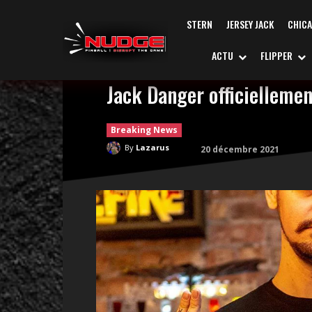
STERN
JERSEY JACK
CHIC
ACTU
FLIPPER
Jack Danger officiellemen
Breaking News
By
Lazarus
20 décembre 2021