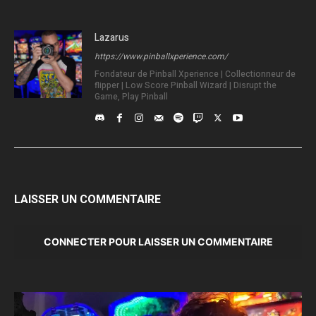
Lazarus
https://www.pinballxperience.com/
Fondateur de Pinball Xperience | Collectionneur de
flipper | Low Score Pinball Wizard | Disrupt the
Game, Play Pinball
LAISSER UN COMMENTAIRE
CONNECTER POUR LAISSER UN COMMENTAIRE