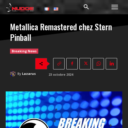
Metallica Remastered chez Stern
Pinball
Breaking News
By
Lazarus
23 octobre 2024