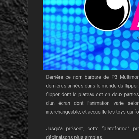
Derrière ce nom barbare de P3 Multimorp
dernières années dans le monde du flipper. 
flipper dont le plateau est en deux parties
d’un écran dont l’animation varie se
interchangeable, et accueille les toys qui fo
Jusqu’à présent, cette “plateforme” pr
déclinaisons plus simples.