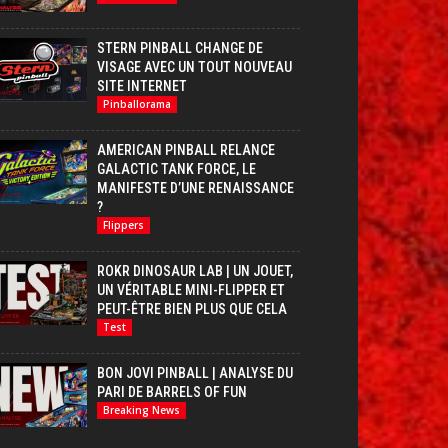
STERN PINBALL CHANGE DE
VISAGE AVEC UN TOUT NOUVEAU
SITE INTERNET
Pinballorama
AMERICAN PINBALL RELANCE
GALACTIC TANK FORCE, LE
MANIFESTE D’UNE RENAISSANCE
?
Flippers
ROKR DINOSAUR LAB | UN JOUET,
UN VÉRITABLE MINI-FLIPPER ET
PEUT-ÊTRE BIEN PLUS QUE CELA
Test
BON JOVI PINBALL | ANALYSE DU
PARI DE BARRELS OF FUN
Breaking News