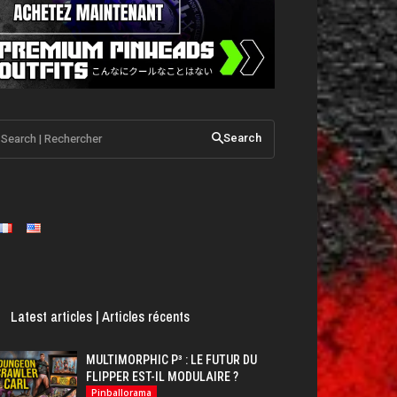
Search | Rechercher
Search
Latest articles | Articles récents
MULTIMORPHIC P³ : LE FUTUR DU
FLIPPER EST-IL MODULAIRE ?
Pinballorama