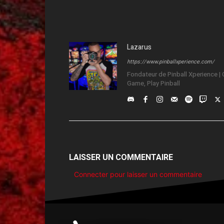
Lazarus
https://www.pinballxperience.com/
Fondateur de Pinball Xperience | C
Game, Play Pinball
LAISSER UN COMMENTAIRE
Connecter pour laisser un commentaire