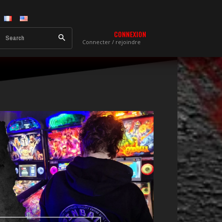
CONNEXION
Search
Connecter / rejoindre