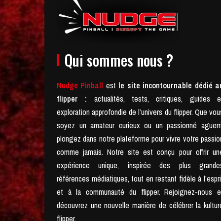
Qui sommes nous ?
Nudge Pinball
est
le site incontournable dédié a
flipper :
actualités, tests, critiques, guides e
exploration approfondie de l’univers du flipper. Que vou
soyez un amateur curieux ou un passionné aguerri
plongez dans notre plateforme pour vivre votre passio
comme jamais.
Notre site est conçu pour offrir un
expérience unique, inspirée des plus grande
références médiatiques, tout en restant fidèle à l’espri
et à la communauté du flipper.
Rejoignez-nous e
découvrez une nouvelle manière de célébrer la kultur
flipper.