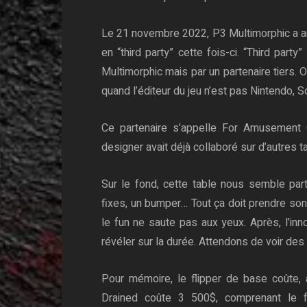
Le 21 novembre 2022, P3 Multimorphic a a
en “third party” cette fois-ci. “Third party
Multimorphic mais par un partenaire tiers. 
quand l’éditeur du jeu n’est pas Nintendo, 
Ce partenaire s’appelle For Amusement 
designer avait déjà collaboré sur d’autres t
Sur le fond, cette table nous semble part
fixes, un bumper… Tout ça doit prendre so
le fun ne saute pas aux yeux. Après, l’in
révéler sur la durée. Attendons de voir de
Pour mémoire, le flipper de base coûte, 
Drained coûte 3 500$, comprenant le 