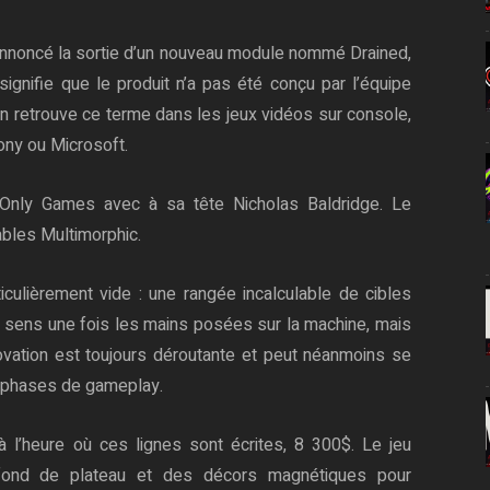
nnoncé la sortie d’un nouveau module nommé Drained,
” signifie que le produit n’a pas été conçu par l’équipe
On retrouve ce terme dans les jeux vidéos sur console,
Sony ou Microsoft.
Only Games avec à sa tête Nicholas Baldridge. Le
ables Multimorphic.
iculièrement vide : une rangée incalculable de cibles
n sens une fois les mains posées sur la machine, mais
novation est toujours déroutante et peut néanmoins se
s phases de gameplay.
à l’heure où ces lignes sont écrites, 8 300$. Le jeu
fond de plateau et des décors magnétiques pour