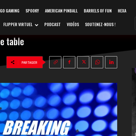
AGO GAMING
SPOOKY
AMERICAN PINBALL
BARRELS OF FUN
HEXA
FLIPPER VIRTUEL
PODCAST
VIDÉOS
SOUTENEZ-NOUS !
e table
PARTAGER