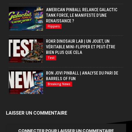
AMERICAN PINBALL RELANCE GALACTIC
TANK FORCE, LE MANIFESTE D’UNE
RENAISSANCE ?
Flippers
ROKR DINOSAUR LAB | UN JOUET, UN
VÉRITABLE MINI-FLIPPER ET PEUT-ÊTRE
BIEN PLUS QUE CELA
Test
BON JOVI PINBALL | ANALYSE DU PARI DE
BARRELS OF FUN
Breaking News
LAISSER UN COMMENTAIRE
CONNECTER POUR LAISSER UN COMMENTAIRE