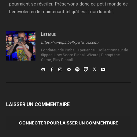
pourraient se réveiller. Préservons donc ce petit monde de
bénévoles en le maintenant tel qu’il est : non lucratif.
Lazarus
https://www.pinballxperience.com/
Fondateur de Pinball Xperience | Collectionneur de
flipper | Low Score Pinball Wizard | Disrupt the
Game, Play Pinball
LAISSER UN COMMENTAIRE
CONNECTER POUR LAISSER UN COMMENTAIRE