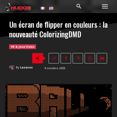
Un écran de flipper en couleurs : la
nouveauté ColorizingDMD
VR & Jeux Vidéo
By
Lazarus
8 octobre 2025