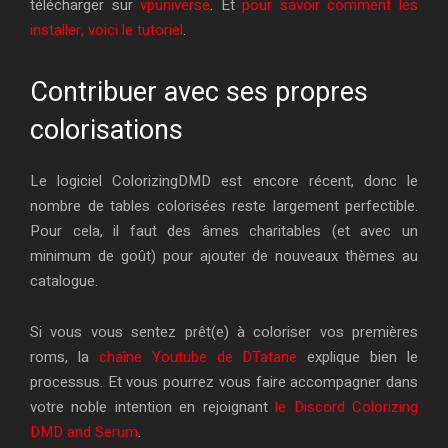
télécharger sur
vpuniverse
. Et
pour savoir comment les
installer, voici le tutoriel
.
Contribuer avec ses propres
colorisations
Le logiciel ColorizingDMD est encore récent, donc le
nombre de tables colorisées reste largement perfectible.
Pour cela, il faut des âmes charitables (et avec un
minimum de goût) pour ajouter de nouveaux thèmes au
catalogue.
Si vous vous sentez prêt(e) à coloriser vos premières
roms, la
chaîne Youtube de DTatane
explique bien le
processus. Et vous pourrez vous faire accompagner dans
votre noble intention en rejoignant
le Discord Colorizing
DMD and Serum
.