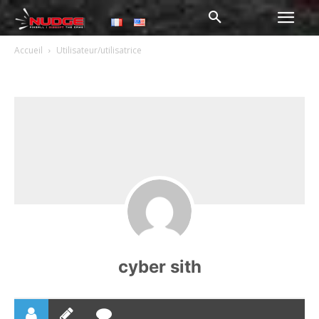
Accueil
Utilisateur/utilisatrice
cyber sith
cyber sith