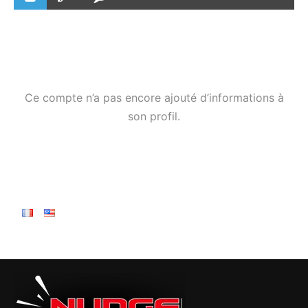
Ce compte n’a pas encore ajouté d’informations à
son profil.