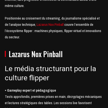
même culture.
Positionnée au croisement du streaming, du journalisme spécialisé et
de l’analyse technique,
Lazarus Nox Pinball
couvre l’ensemble de
l’écosystème flipper : machines physiques, flipper virtuel et innovations
du secteur.
Lazarus Nox Pinball
Le média structurant pour la
culture flipper
• Gameplay expert et pédagogique
Tests approfondis, premières prises en main, décryptages mécaniques
et lectures stratégiques des tables. Les sessions live favorisent