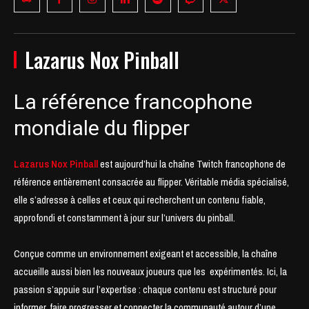
Lazarus Nox Pinball
La référence francophone
mondiale du flipper
Lazarus Nox Pinball
est aujourd’hui la chaîne Twitch francophone de
référence entièrement consacrée au flipper. Véritable média spécialisé,
elle s’adresse à celles et ceux qui recherchent un contenu fiable,
approfondi et constamment à jour sur l’univers du pinball.
Conçue comme un environnement exigeant et accessible, la chaîne
accueille aussi bien les nouveaux joueurs que les expérimentés. Ici, la
passion s’appuie sur l’expertise : chaque contenu est structuré pour
informer, faire progresser et connecter la communauté autour d’une