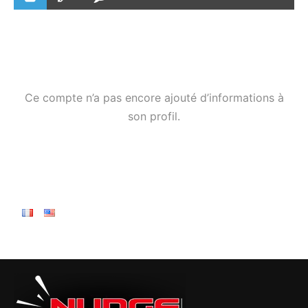
Ce compte n’a pas encore ajouté d’informations à
son profil.