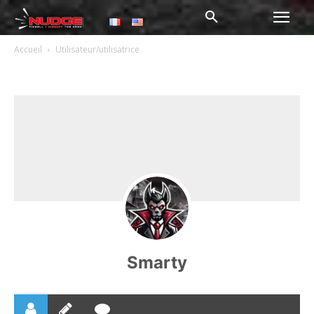
Accueil
Utilisateur/utilisatrice
Smarty
Smarty