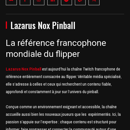
Lazarus Nox Pinball
La référence francophone
mondiale du flipper
Lazarus Nox Pinball
est aujourd’hui la chaîne Twitch francophone de
référence entièrement consacrée au flipper. Véritable média spécialisé,
elle s’adresse à celles et ceux qui recherchent un contenu fiable,
approfondi et constamment à jour sur l’univers du pinball.
Conçue comme un environnement exigeant et accessible, la chaîne
accueille aussi bien les nouveaux joueurs que les expérimentés. Ici, la
passion s’appuie sur l’expertise : chaque contenu est structuré pour
informer, faire progresser et connecter la communauté autour d’une