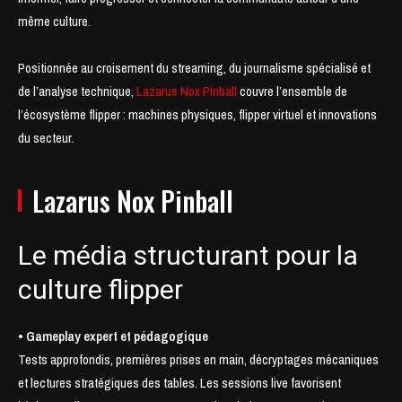
même culture.
Positionnée au croisement du streaming, du journalisme spécialisé et
de l’analyse technique,
Lazarus Nox Pinball
couvre l’ensemble de
l’écosystème flipper : machines physiques, flipper virtuel et innovations
du secteur.
Lazarus Nox Pinball
Le média structurant pour la
culture flipper
• Gameplay expert et pédagogique
Tests approfondis, premières prises en main, décryptages mécaniques
et lectures stratégiques des tables. Les sessions live favorisent