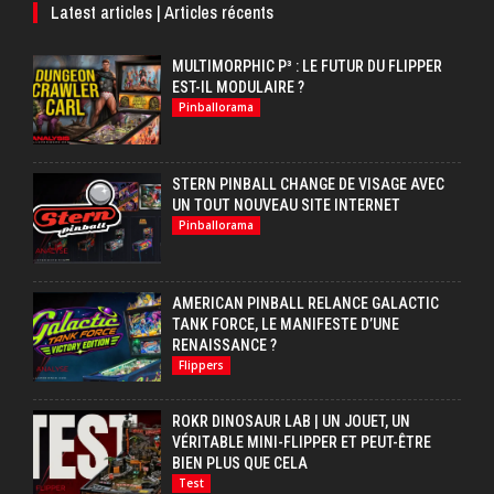
Latest articles | Articles récents
MULTIMORPHIC P³ : LE FUTUR DU FLIPPER
EST-IL MODULAIRE ?
Pinballorama
STERN PINBALL CHANGE DE VISAGE AVEC
UN TOUT NOUVEAU SITE INTERNET
Pinballorama
AMERICAN PINBALL RELANCE GALACTIC
TANK FORCE, LE MANIFESTE D’UNE
RENAISSANCE ?
Flippers
ROKR DINOSAUR LAB | UN JOUET, UN
VÉRITABLE MINI-FLIPPER ET PEUT-ÊTRE
BIEN PLUS QUE CELA
Test