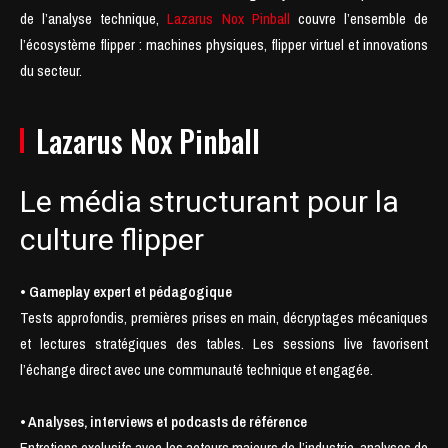
de l’analyse technique,
Lazarus Nox Pinball
couvre l’ensemble de
l’écosystème flipper : machines physiques, flipper virtuel et innovations
du secteur.
Lazarus Nox Pinball
Le média structurant pour la
culture flipper
• Gameplay expert et pédagogique
Tests approfondis, premières prises en main, décryptages mécaniques
et lectures stratégiques des tables. Les sessions live favorisent
l’échange direct avec une communauté technique et engagée.
• Analyses, interviews et podcasts de référence
Entretiens exclusifs avec les acteurs majeurs de l’industrie, analyses de