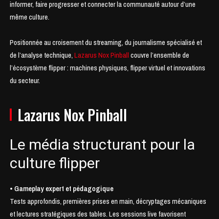
informer, faire progresser et connecter la communauté autour d’une
même culture.
Positionnée au croisement du streaming, du journalisme spécialisé et
de l’analyse technique,
Lazarus Nox Pinball
couvre l’ensemble de
l’écosystème flipper : machines physiques, flipper virtuel et innovations
du secteur.
Lazarus Nox Pinball
Le média structurant pour la
culture flipper
• Gameplay expert et pédagogique
Tests approfondis, premières prises en main, décryptages mécaniques
et lectures stratégiques des tables. Les sessions live favorisent