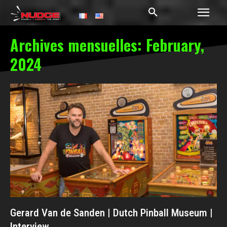
Archives mensuelles: February,
2024
Gerard Van de Sanden | Dutch Pinball Museum |
Interview