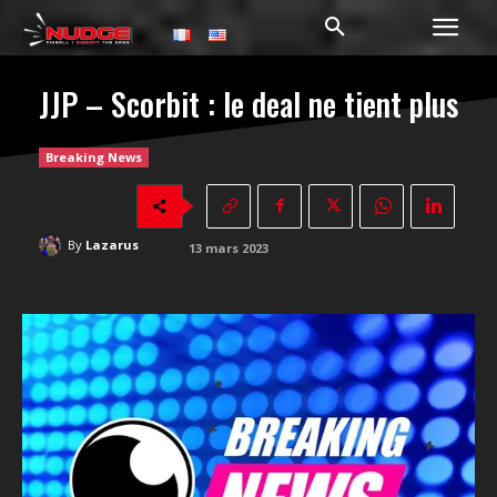
JJP – Scorbit : le deal ne tient plus
Breaking News
By
Lazarus
13 mars 2023