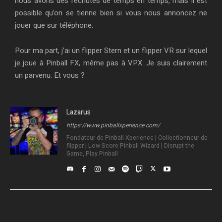
nous avons des rechutes de temps en temps, mais il est
possible qu’on se tienne bien si vous nous annoncez ne
jouer que sur téléphone.
Pour ma part, j’ai un flipper Stern et un flipper VR sur lequel
je joue à Pinball FX, même pas à VPX. Je suis clairement
un parvenu. Et vous ?
Lazarus
https://www.pinballxperience.com/
Fondateur de Pinball Xperience | Collectionneur de
flipper | Low Score Pinball Wizard | Disrupt the
Game, Play Pinball