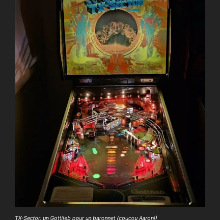
TX-Sector, un Gottlieb pour un baronnet (coucou Aaron!)