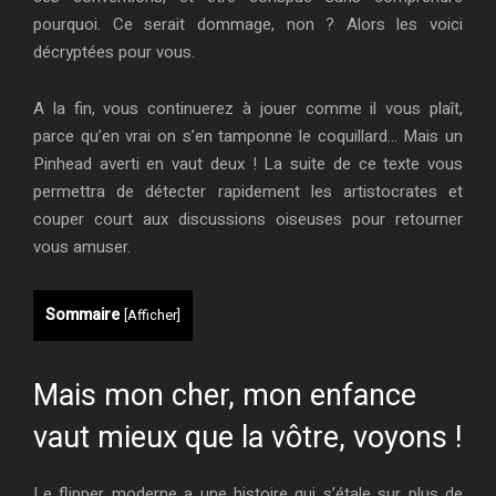
pourquoi. Ce serait dommage, non ? Alors les voici
décryptées pour vous.
A la fin, vous continuerez à jouer comme il vous plaît,
parce qu’en vrai on s’en tamponne le coquillard… Mais un
Pinhead averti en vaut deux ! La suite de ce texte vous
permettra de détecter rapidement les artistocrates et
couper court aux discussions oiseuses pour retourner
vous amuser.
Sommaire
[
Afficher
]
Mais mon cher, mon enfance
vaut mieux que la vôtre, voyons !
Le flipper moderne a une histoire qui s’étale sur plus de