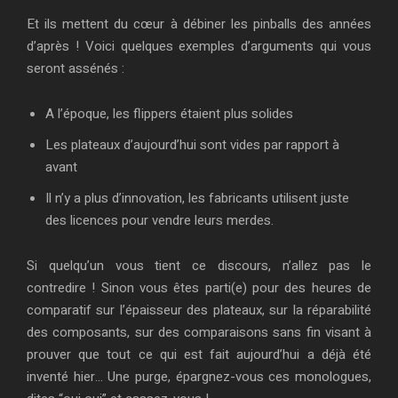
Et ils mettent du cœur à débiner les pinballs des années
d’après ! Voici quelques exemples d’arguments qui vous
seront assénés :
A l’époque, les flippers étaient plus solides
Les plateaux d’aujourd’hui sont vides par rapport à
avant
Il n’y a plus d’innovation, les fabricants utilisent juste
des licences pour vendre leurs merdes.
Si quelqu’un vous tient ce discours, n’allez pas le
contredire ! Sinon vous êtes parti(e) pour des heures de
comparatif sur l’épaisseur des plateaux, sur la réparabilité
des composants, sur des comparaisons sans fin visant à
prouver que tout ce qui est fait aujourd’hui a déjà été
inventé hier… Une purge, épargnez-vous ces monologues,