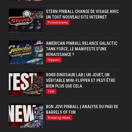
STERN PINBALL CHANGE DE VISAGE AVEC
UN TOUT NOUVEAU SITE INTERNET
Pinballorama
AMERICAN PINBALL RELANCE GALACTIC
TANK FORCE, LE MANIFESTE D’UNE
RENAISSANCE ?
Flippers
ROKR DINOSAUR LAB | UN JOUET, UN
VÉRITABLE MINI-FLIPPER ET PEUT-ÊTRE
BIEN PLUS QUE CELA
Test
BON JOVI PINBALL | ANALYSE DU PARI DE
BARRELS OF FUN
Breaking News