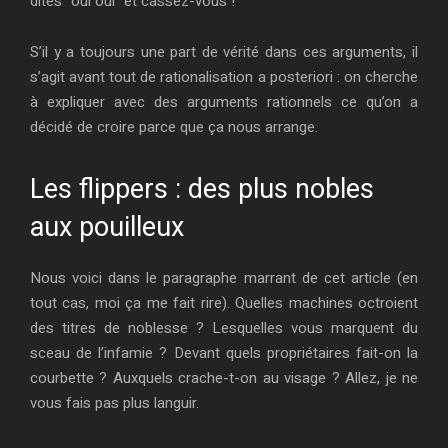
dites “oui oui” et cassez-vous !
S’il y a toujours une part de vérité dans ces arguments, il
s’agit avant tout de rationalisation a posteriori : on cherche
à expliquer avec des arguments rationnels ce qu’on a
décidé de croire parce que ça nous arrange.
Les flippers : des plus nobles
aux pouilleux
Nous voici dans le paragraphe marrant de cet article (en
tout cas, moi ça me fait rire). Quelles machines octroient
des titres de noblesse ? Lesquelles vous marquent du
sceau de l’infamie ? Devant quels propriétaires fait-on la
courbette ? Auxquels crache-t-on au visage ? Allez, je ne
vous fais pas plus languir.