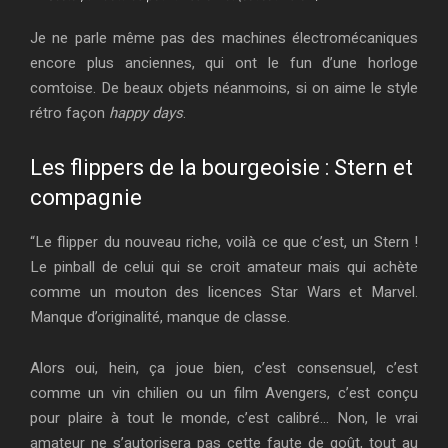
Je ne parle même pas des machines électromécaniques
encore plus anciennes, qui ont le fun d’une horloge
comtoise. De beaux objets néanmoins, si on aime le style
rétro façon
happy days
.
Les flippers de la bourgeoisie : Stern et
compagnie
“Le flipper du nouveau riche, voilà ce que c’est, un Stern !
Le pinball de celui qui se croit amateur mais qui achète
comme un mouton des licences Star Wars et Marvel.
Manque d’originalité, manque de classe.
Alors oui, hein, ça joue bien, c’est consensuel, c’est
comme un vin chilien ou un film Avengers, c’est conçu
pour plaire à tout le monde, c’est calibré… Non, le vrai
amateur ne s’autorisera pas cette faute de goût, tout au