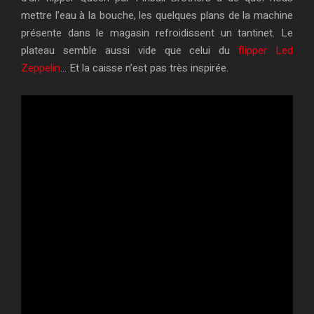
mettre l’eau à la bouche, les quelques plans de la machine
présente dans le magasin refroidissent un tantinet. Le
plateau semble aussi vide que celui du
flipper Led
Zeppelin
… Et la caisse n’est pas très inspirée.