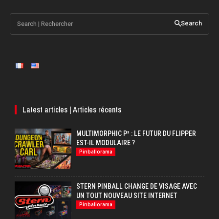
Search | Rechercher
Search
Latest articles | Articles récents
MULTIMORPHIC P³ : LE FUTUR DU FLIPPER
EST-IL MODULAIRE ?
Pinballorama
STERN PINBALL CHANGE DE VISAGE AVEC
UN TOUT NOUVEAU SITE INTERNET
Pinballorama