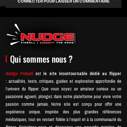
CONNECTER POUR LAISSER UN COMMENTAIRE
Qui sommes nous ?
Nudge Pinball
est
le site incontournable dédié au flipper
:
actualités, tests, critiques, guides et exploration approfondie de
l’univers du flipper. Que vous soyez un amateur curieux ou un
passionné aguerri, plongez dans notre plateforme pour vivre votre
passion comme jamais.
Notre site est conçu pour offrir une
expérience unique, inspirée des plus grandes références
médiatiques, tout en restant fidèle à l’esprit et à la communauté du
flipper.
Rejoignez-nous et découvrez une nouvelle manière de