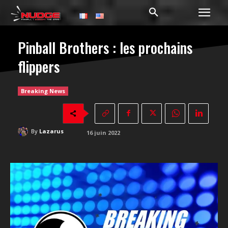
Pinball Brothers : les prochains
flippers
Breaking News
By
Lazarus
16 juin 2022