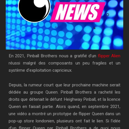
En 2021, Pinball Brothers nous a gratifié d’un
flipper Alien
réussi malgré des composants un peu fragiles et un
système d’exploitation capricieux.
Depuis, la rumeur court que leur prochaine machine serait
dédiée au groupe Queen. Pinball Brothers a racheté les
droits que détenait le défunt Heighway Pinball, et la licence
Queen en faisait partie. Alors quand, en septembre 2021,
une vidéo a montré un prototype de flipper Queen dans un
pop-up store londonien, plusieurs ont fait le lien. Si l’idée
d’un flipper Queen par Pinball Brothers a de quoi nous