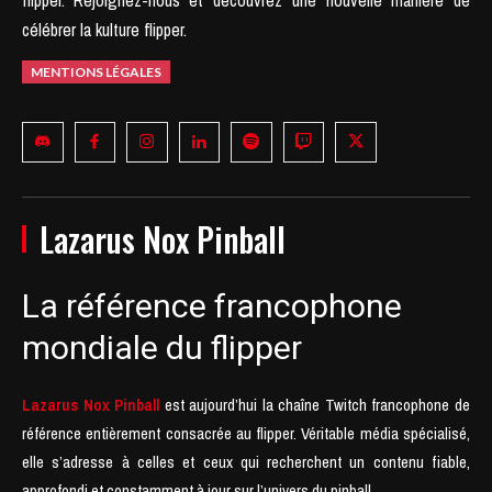
célébrer la kulture flipper.
MENTIONS LÉGALES
Lazarus Nox Pinball
La référence francophone
mondiale du flipper
Lazarus Nox Pinball
est aujourd’hui la chaîne Twitch francophone de
référence entièrement consacrée au flipper. Véritable média spécialisé,
elle s’adresse à celles et ceux qui recherchent un contenu fiable,
approfondi et constamment à jour sur l’univers du pinball.