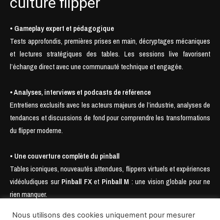
culture flipper
• Gameplay expert et pédagogique
Tests approfondis, premières prises en main, décryptages mécaniques
et lectures stratégiques des tables. Les sessions live favorisent
l’échange direct avec une communauté technique et engagée.
• Analyses, interviews et podcasts de référence
Entretiens exclusifs avec les acteurs majeurs de l’industrie, analyses de
tendances et discussions de fond pour comprendre les transformations
du flipper moderne.
• Une couverture complète du pinball
Tables iconiques, nouveautés attendues, flippers virtuels et expériences
vidéoludiques sur
Pinball FX
et
Pinball M
: une vision globale pour ne
rien manquer.
Nous utilisons des cookies uniquement pour mesurer