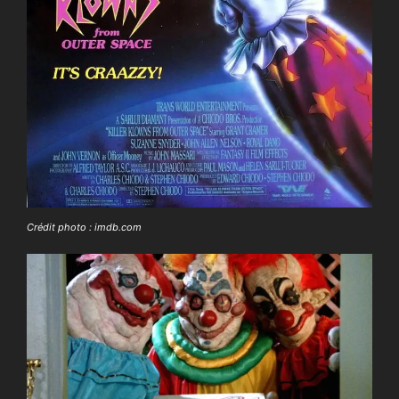
Crédit photo : imdb.com