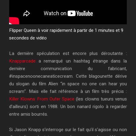
Flipper Queen à voir rapidement à partir de 1 minutes et 9
secondes de vidéo
La dernière spéculation est encore plus déroutante :
Knapparcade
a remarqué un hashtag étrange dans la
dernière communication du fabricant,
#inspacenoonecaneaticecream. Cette blagounette dérive
du slogan du film Alien “in space no one can hear you
scream”. Mais elle fait référence à un film très précis :
Killer Klowns From Outer Space
(les clowns tueurs venus
d’ailleurs) sorti en 1988. Un bon nanard rigolo à regarder
entre amis bourrés.
Si Jason Knapp s’interroge sur le fait qu’il s’agisse ou non