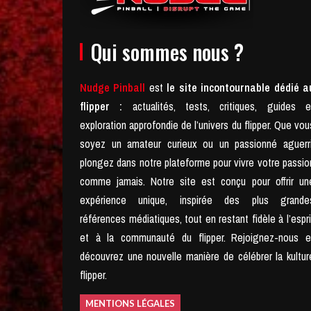
Qui sommes nous ?
Nudge Pinball
est
le site incontournable dédié a
flipper :
actualités, tests, critiques, guides e
exploration approfondie de l’univers du flipper. Que vou
soyez un amateur curieux ou un passionné aguerri
plongez dans notre plateforme pour vivre votre passio
comme jamais.
Notre site est conçu pour offrir un
expérience unique, inspirée des plus grande
références médiatiques, tout en restant fidèle à l’espri
et à la communauté du flipper.
Rejoignez-nous e
découvrez une nouvelle manière de célébrer la kultur
flipper.
MENTIONS LÉGALES