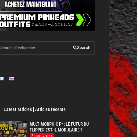
Search | Rechercher
Search
Latest articles | Articles récents
MULTIMORPHIC P³ : LE FUTUR DU
FLIPPER EST-IL MODULAIRE ?
Pinballorama