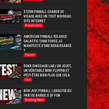
STERN PINBALL CHANGE DE
VISAGE AVEC UN TOUT NOUVEAU
SITE INTERNET
Pinballorama
AMERICAN PINBALL RELANCE
GALACTIC TANK FORCE, LE
MANIFESTE D’UNE RENAISSANCE
?
Flippers
ROKR DINOSAUR LAB | UN JOUET,
UN VÉRITABLE MINI-FLIPPER ET
PEUT-ÊTRE BIEN PLUS QUE CELA
Test
BON JOVI PINBALL | ANALYSE DU
PARI DE BARRELS OF FUN
Breaking News