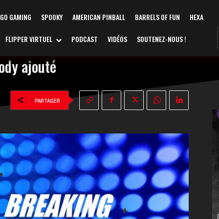
AGO GAMING
SPOOKY
AMERICAN PINBALL
BARRELS OF FUN
HEXA
FLIPPER VIRTUEL
PODCAST
VIDÉOS
SOUTENEZ-NOUS !
dy ajouté
PARTAGER