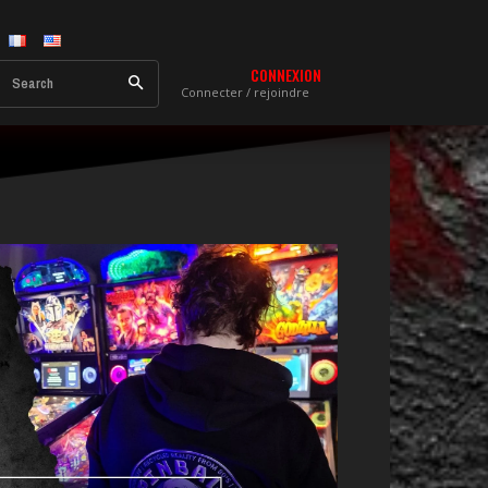
CONNEXION
Search
Connecter / rejoindre