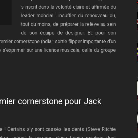
s’inscrit dans la volonté claire et affirmée du
leader mondial : insuffler du renouveau ou,
tout du moins, de préparer la relève au sein
de son équipe de designer. Et, pour son
mier cornerstone (ndla : sortie flipper importante d’un
 de s’exprimer sur une licence musicale, celle du groupe
remier cornerstone pour Jack
le ! Certains s’y sont cassés les dents (Steve Ritchie