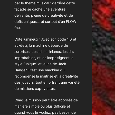
par le thème musical : derrière cette
façade se cache une aventure
délirante, pleine de créativité et de
défis uniques… et surtout d’un FLOW
fou.
Côté lumineux : Avec son code 1.0 et
au-delà, la machine déborde de
surprises. Les cibles inlanes, les tirs
improbables, et les loops signent le
style “unique” et jeune de Jack
Danger. C’est une machine qui
récompense la maîtrise et la créativité
des joueurs, tout en offrant une variété
de missions captivantes.
Chaque mission peut être abordée de
manière simple ou plus difficile et
quand vous le voulez, pas besoin de