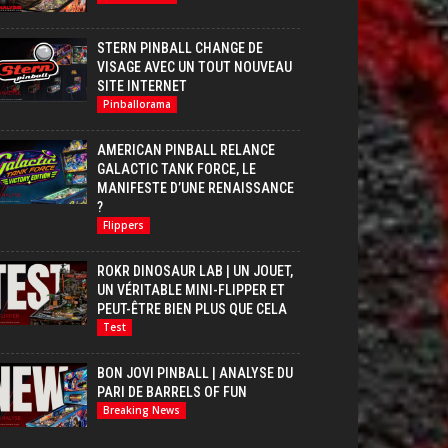
STERN PINBALL CHANGE DE
VISAGE AVEC UN TOUT NOUVEAU
SITE INTERNET
Pinballorama
AMERICAN PINBALL RELANCE
GALACTIC TANK FORCE, LE
MANIFESTE D’UNE RENAISSANCE
?
Flippers
ROKR DINOSAUR LAB | UN JOUET,
UN VÉRITABLE MINI-FLIPPER ET
PEUT-ÊTRE BIEN PLUS QUE CELA
Test
BON JOVI PINBALL | ANALYSE DU
PARI DE BARRELS OF FUN
Breaking News