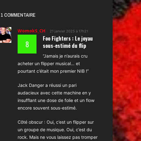
1 COMMENTAIRE
WomokS_CH
21 janvier 2025 à 17h21
Foo Fighters : Le joyau
8
sous-estimé du flip
“Jamais je n’aurais cru
acheter un flipper musical… et
pourtant c’était mon premier NIB !”
Jack Danger a réussi un pari
audacieux avec cette machine en y
insufflant une dose de folie et un flow
encore souvent sous-estimé.
Côté obscur : Oui, c’est un flipper sur
un groupe de musique. Oui, c’est du
rock. Mais ne vous laissez pas tromper