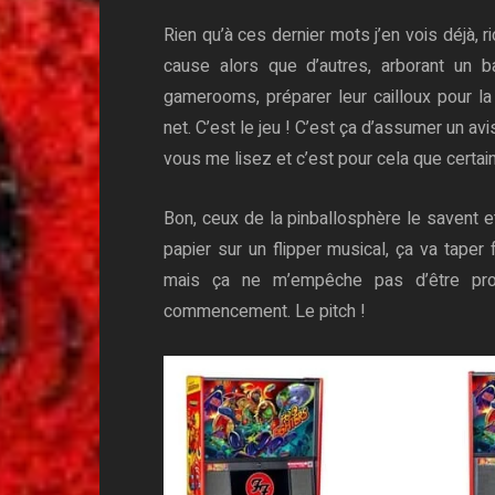
Rien qu’à ces dernier mots j’en vois déjà, r
cause alors que d’autres, arborant un
gamerooms, préparer leur cailloux pour la 
net. C’est le jeu ! C’est ça d’assumer un av
vous me lisez et c’est pour cela que certa
Bon, ceux de la pinballosphère le savent e
papier sur un flipper musical, ça va taper 
mais ça ne m’empêche pas d’être prof
commencement. Le pitch !