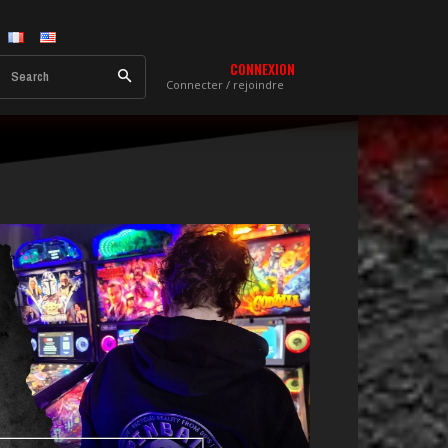
CONNEXION
Search
Connecter / rejoindre