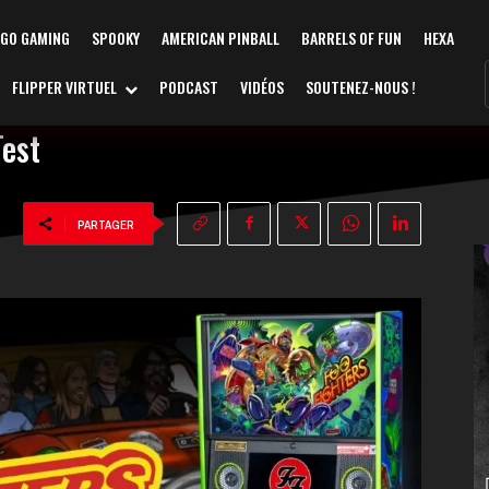
AGO GAMING
SPOOKY
AMERICAN PINBALL
BARRELS OF FUN
HEXA
FLIPPER VIRTUEL
PODCAST
VIDÉOS
SOUTENEZ-NOUS !
Test
PARTAGER