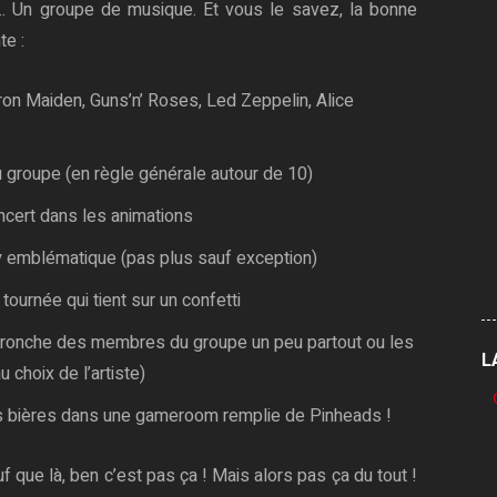
s… Un groupe de musique. Et vous le savez, la bonne
te :
on Maiden, Guns’n’ Roses, Led Zeppelin, Alice
 groupe (en règle générale autour de 10)
cert dans les animations
toy emblématique (pas plus sauf exception)
ournée qui tient sur un confetti
 tronche des membres du groupe un peu partout ou les
L
 choix de l’artiste)
es bières dans une gameroom remplie de Pinheads !
f que là, ben c’est pas ça ! Mais alors pas ça du tout !