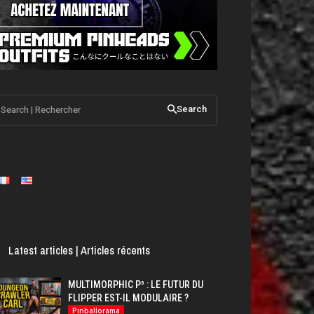
Search | Rechercher
Search
Latest articles | Articles récents
MULTIMORPHIC P³ : LE FUTUR DU
FLIPPER EST-IL MODULAIRE ?
Pinballorama