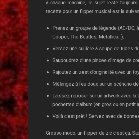
à chaque machine, le sujet reste toujour
recette pour un flipper musical est la suivan
Prenez un groupe de légende (AC/DC, Ir
Cooper, The Beatles, Metallica…),
Versez une cuillère à soupe de tubes du
Saupoudrez d’une pincée d’image de con
Rajoutez un zest d’originalité avec un 
Mélangez à feu doux sur un scénario de t
Laissez reposer sur un artwork avec la
pochettes d’album (en gros ou en petit au
Voilà c’est prêt ! Servez avec de bonn
Grosso modo, un flipper de zic c’est ça. Sau