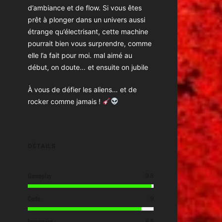
d’ambiance et de flow. Si vous êtes
prêt à plonger dans un univers aussi
étrange qu’électrisant, cette machine
pourrait bien vous surprendre, comme
elle l’a fait pour moi. mal aimé au
début, on doute… et ensuite on jubile
À vous de défier les aliens… et de
rocker comme jamais !
DÉTAILS
Gameplay
9.8
Code
9
Immersion
8.5