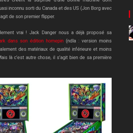
tres créent la surprise d’une bonne machine dont
quasi inconnu sorti du Canada et des US (Jon Borg avec
’agit de son premier flipper.
talement vrai ! Jack Danger nous a déjà proposé sa
Park dans son édition homepin
(ndla : version moins
lement des matériaux de qualité inférieure et moins
Mais là c’est autre chose, il s’agit bien de sa première