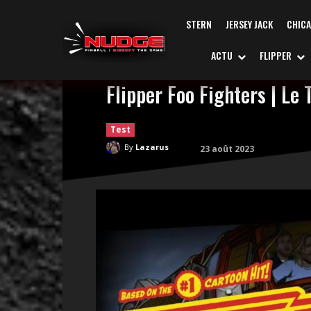
STERN
JERSEY JACK
CHIC
ACTU
FLIPPER
Flipper Foo Fighters | Le 
Test
By
Lazarus
23 août 2023