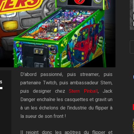
D’abord passionné, puis streamer, puis
partenaire Twitch, puis ambassadeur Stern,
.5
puis designer chez
Stern Pinball
, Jack
Danger enchaîne les casquettes et gravit un
à un les échelons de l’industrie du flipper à
la sueur de son front !
Il rejoint donc les apôtres du flipper et