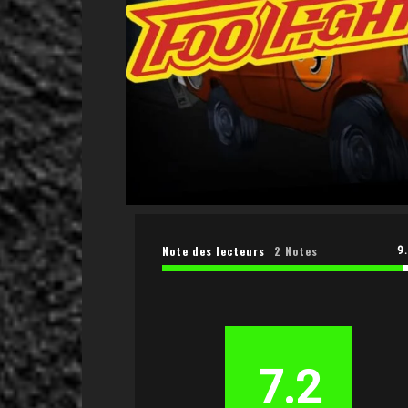
9
Note des lecteurs
2 Notes
7.2