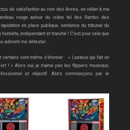
ictus de satisfaction au coin des lèvres, se rallier à ma
 bandeau rouge autour du crâne tel des Rambo des
lapidation en place publique, sentence du tribunal du
is honnête, indépendant et tranché ! C’est pour cela que
ins adorent me détester…
t certains vont même s’étonner : « Lazarus qui fait un
fort ! » Alors oui, je n’aime pas les flippers musicaux,
essionnel et objectif. Alors commençons par le