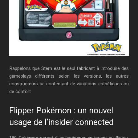
Rappelons que Stern est le seul fabricant à introduire des
gameplays différents selon les versions, les autres
constructeurs se contentant de variations esthétiques ou
de confort.
Flipper Pokémon : un nouvel
usage de l’insider connected
180 Pokémon seront à collectionner en jouant au flipper.