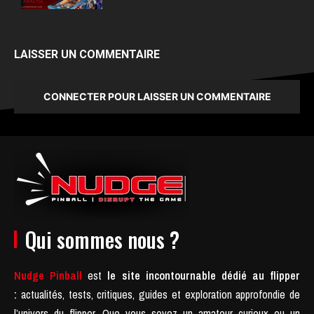
LAISSER UN COMMENTAIRE
CONNECTER POUR LAISSER UN COMMENTAIRE
Qui sommes nous ?
Nudge Pinball
est
le site incontournable dédié au flipper
:
actualités, tests, critiques, guides et exploration approfondie de
l’univers du flipper. Que vous soyez un amateur curieux ou un