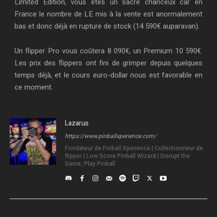
Limited Edition, vous êtes un sacré chanceux car en
France le nombre de LE mis à la vente est anormalement
bas et donc déjà en rupture de stock (14 590€ auparavan).
Un flipper Pro vous coûtera 8 090€, un Premium 10 590€.
Les prix des flippers ont fini de grimper depuis quelques
temps déjà, et le cours euro-dollar nous est favorable en
ce moment.
Lazarus
https://www.pinballxperience.com/
Fondateur de Pinball Xperience | Collectionneur de
flipper | Low Score Pinball Wizard | Disrupt the
Game, Play Pinball