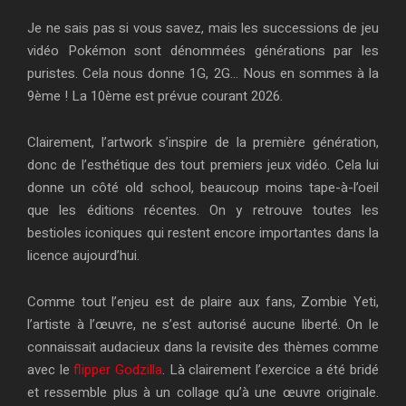
Je ne sais pas si vous savez, mais les successions de jeu
vidéo Pokémon sont dénommées générations par les
puristes. Cela nous donne 1G, 2G… Nous en sommes à la
9ème ! La 10ème est prévue courant 2026.
Clairement, l’artwork s’inspire de la première génération,
donc de l’esthétique des tout premiers jeux vidéo. Cela lui
donne un côté old school, beaucoup moins tape-à-l’oeil
que les éditions récentes. On y retrouve toutes les
bestioles iconiques qui restent encore importantes dans la
licence aujourd’hui.
Comme tout l’enjeu est de plaire aux fans, Zombie Yeti,
l’artiste à l’œuvre, ne s’est autorisé aucune liberté. On le
connaissait audacieux dans la revisite des thèmes comme
avec le
flipper Godzilla
. Là clairement l’exercice a été bridé
et ressemble plus à un collage qu’à une œuvre originale.