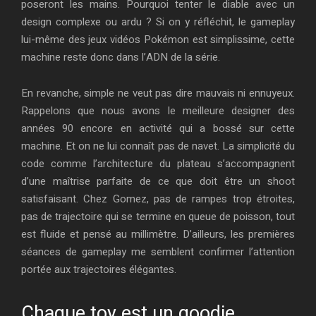
poseront les mains. Pourquoi tenter le diable avec un
design complexe ou ardu ? Si on y réfléchit, le gameplay
lui-même des jeux vidéos Pokémon est simplissime, cette
machine reste donc dans l’ADN de la série.
En revanche, simple ne veut pas dire mauvais ni ennuyeux.
Rappelons que nous avons le meilleure designer des
années 90 encore en activité qui a bossé sur cette
machine. Et on ne lui connaît pas de navet. La simplicité du
code comme l’architecture du plateau s’accompagnent
d’une maîtrise parfaite de ce que doit être un shoot
satisfaisant. Chez Gomez, pas de rampes trop étroites,
pas de trajectoire qui se termine en queue de poisson, tout
est fluide et pensé au millimètre. D’ailleurs, les premières
séances de gameplay me semblent confirmer l’attention
portée aux trajectoires élégantes.
Chaque toy est un goodie