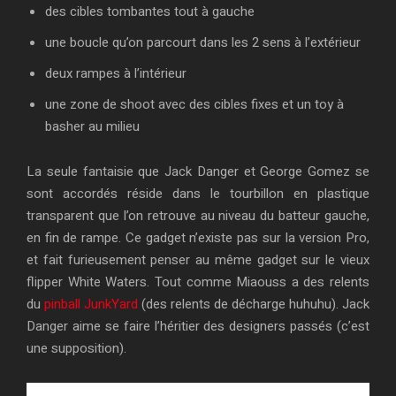
des cibles tombantes tout à gauche
une boucle qu’on parcourt dans les 2 sens à l’extérieur
deux rampes à l’intérieur
une zone de shoot avec des cibles fixes et un toy à
basher au milieu
La seule fantaisie que Jack Danger et George Gomez se
sont accordés réside dans le tourbillon en plastique
transparent que l’on retrouve au niveau du batteur gauche,
en fin de rampe. Ce gadget n’existe pas sur la version Pro,
et fait furieusement penser au même gadget sur le vieux
flipper White Waters. Tout comme Miaouss a des relents
du
pinball JunkYard
(des relents de décharge huhuhu). Jack
Danger aime se faire l’héritier des designers passés (c’est
une supposition).