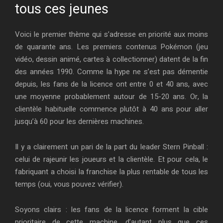
tous ces jeunes
Voici le premier thème qui s’adresse en priorité aux moins
de quarante ans. Les premiers contenus Pokémon (jeu
vidéo, dessin animé, cartes à collectionner) datent de la fin
des années 1990. Comme la hype ne s’est pas démentie
depuis, les fans de la licence ont entre 0 et 40 ans, avec
une moyenne probablement autour de 15-20 ans. Or, la
clientèle habituelle commence plutôt à 40 ans pour aller
jusqu’à 60 pour les dernières machines.
Il y a clairement un pari de la part du leader Stern Pinball :
celui de rajeunir les joueurs et la clientèle. Et pour cela, le
fabriquant a choisi la franchise la plus rentable de tous les
temps (oui, vous pouvez vérifier).
Soyons clairs : les fans de la licence forment la cible
prioritaire de cette machine, d’autant plus que ces