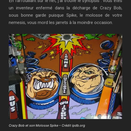
En farfouillant sur le net, j’ai trouvé le synopsis : vous êtes
un inventeur enfermé dans la décharge de Crazy Bob,
sous bonne garde puisque Spike, le molosse de votre
nemesis, vous mord les jarrets à la moindre occasion.
Crazy Bob et son Molosse Spike – Crédit ipdb.org