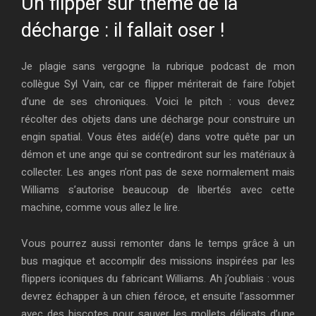
Un flipper sur thème de la
décharge : il fallait oser !
Je plagie sans vergogne la rubrique podcast de mon
collègue Syl Vain, car ce flipper mériterait de faire l’objet
d’une de ses chroniques. Voici le pitch : vous devez
récolter des objets dans une décharge pour construire un
engin spatial. Vous êtes aidé(e) dans votre quête par un
démon et une ange qui se contrediront sur les matériaux à
collecter. Les anges n’ont pas de sexe normalement mais
Williams s’autorise beaucoup de libertés avec cette
machine, comme vous allez le lire.
Vous pourrez aussi remonter dans le temps grâce à un
bus magique et accomplir des missions inspirées par les
flippers iconiques du fabricant Williams. Ah j’oubliais : vous
devrez échapper à un chien féroce, et ensuite l’assommer
avec des biscotes pour sauver les mollets délicats d’une