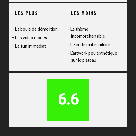
LES PLUS
LES MOINS
La boule de démolition
Le thème
incompréhensible
Les video modes
Le code mal équilibré
Le fun immédiat
L'artwork peu esthétique
sur le plateau
6.6