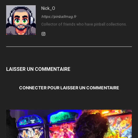
Nick_O
https://pinballmag.fr
Collector of friends who have pinball collections.
LAISSER UN COMMENTAIRE
CONNECTER POUR LAISSER UN COMMENTAIRE