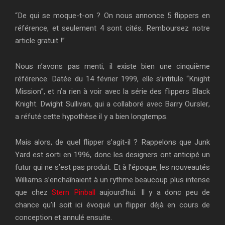
“De qui se moque-t-on ? On nous annonce 5 flippers en
référence, et seulement 4 sont cités. Remboursez notre
article gratuit !”
Nous n’avons pas menti, il existe bien une cinquième
référence. Datée du 14 février 1999, elle s’intitule “Knight
Mission”, et n’a rien à voir avec la série des flippers Black
Knight. Dwight Sullivan, qui a collaboré avec Barry Oursler,
a réfuté cette hypothèse il y a bien longtemps.
Mais alors, de quel flipper s’agit-il ? Rappelons que Junk
Yard est sorti en 1996, donc les designers ont anticipé un
futur qui ne s’est pas produit. Et à l’époque, les nouveautés
Williams s’enchaînaient à un rythme beaucoup plus intense
que chez
Stern Pinball
aujourd’hui. Il y a donc peu de
chance qu’il soit ici évoqué un flipper déjà en cours de
conception et annulé ensuite.