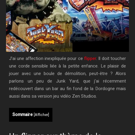
J’ai une affection inexpliquée pour ce
flipper
. Il doit toucher
une corde sensible liée à la petite enfance. Le plaisir de
jouer avec une boule de démolition, peut-être ? Alors
parlons un peu de Junk Yard, que j’ai récemment
redécouvert dans un bar au fin fond de la Dordogne mais
aussi dans sa version jeu vidéo Zen Studios.
Sommaire
[
Afficher
]