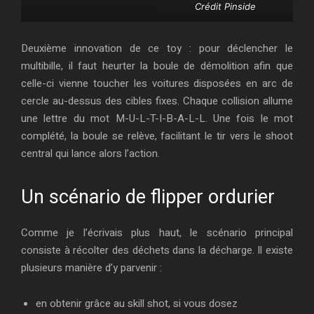
Crédit Pinside
Deuxième innovation de ce toy : pour déclencher le
multibille, il faut heurter la boule de démolition afin que
celle-ci vienne toucher les voitures disposées en arc de
cercle au-dessus des cibles fixes. Chaque collision allume
une lettre du mot M-U-L-T-I-B-A-L-L. Une fois le mot
complété, la boule se relève, facilitant le tir vers le shoot
central qui lance alors l’action.
Un scénario de flipper ordurier
Comme je l’écrivais plus haut, le scénario principal
consiste à récolter des déchets dans la décharge. Il existe
plusieurs manière d’y parvenir :
en obtenir grâce au skill shot, si vous dosez