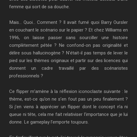
femme qui sort de sa douche.
Mais… Quoi… Comment ? Il avait fumé quoi Barry Oursler
en couchant le scénario sur le papier ? Et chez Williams en
1996, on laisse passer sans sourciller une histoire
complètement pétée ? Ne confond-on pas originalité et
délire sous hallucinogène ? N’était-il pas temps de lever le
pied sur les thèmes originaux et partir sur des licences qui
donnent un cadre travaillé par des scénaristes
professionnels ?
Ce flipper m’amène à la réflexion iconoclaste suivante : le
thème, est-ce qu’on ne s’en fout pas un peu finalement ?
Si j’en viens à apprécier un flipper dont le concept n’a ni
queue ni tête, cela me fait relativiser l’importance que je lui
donne. Le gameplay l’emporte toujours.