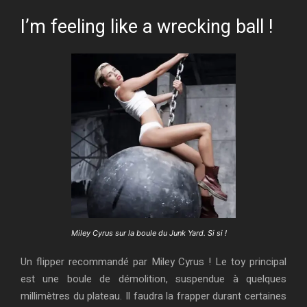
I’m feeling like a wrecking ball !
Miley Cyrus sur la boule du Junk Yard. Si si !
Un flipper recommandé par Miley Cyrus ! Le toy principal
est une boule de démolition, suspendue à quelques
millimètres du plateau. Il faudra la frapper durant certaines