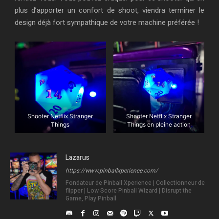
plus d’apporter un confort de shoot, viendra terminer le
design déjà fort sympathique de votre machine préférée !
Shooter Netflix Stranger
Shooter Netflix Stranger
Things
Things en pleine action
Lazarus
https://www.pinballxperience.com/
Fondateur de Pinball Xperience | Collectionneur de
flipper | Low Score Pinball Wizard | Disrupt the
Game, Play Pinball