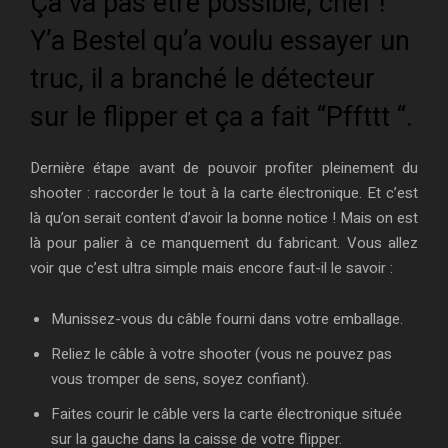
Ça va pas être possible, chef !
Y’a Bestel qu’a voulu essayer un
truc, il a branché le détecteur
sur le flipper et ça a fait “Pffttt “.
Dernière étape avant de pouvoir profiter pleinement du
shooter : raccorder le tout à la carte électronique. Et c’est
là qu’on serait content d’avoir la bonne notice ! Mais on est
là pour palier à ce manquement du fabricant. Vous allez
voir que c’est ultra simple mais encore faut-il le savoir :
Munissez-vous du câble fourni dans votre emballage.
Reliez le câble à votre shooter (vous ne pouvez pas
vous tromper de sens, soyez confiant).
Faites courir le câble vers la carte électronique située
sur la gauche dans la caisse de votre flipper.