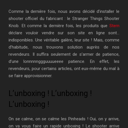
Comme la dernière fois, nous avons décidé d’installer le
shooter officiel du fabricant : le Stranger Things Shooter
Knob. Et comme la dernière fois, les produits que
Stern
déclare vouloir vendre sur son site en ligne sont…
indisponibles. Une véritable galère, leur site ! Mais, comme
d’habitude, nous trouvons solution auprès de nos
revendeurs. Il suffira seulement de s’armer de patience,
d’une lonnnnnggguuuueeee patience. En effet, les
revendeurs, pour certains articles, ont eux-même du mal à
se faire approvisionner.
L’unboxing ! L’unboxing !
L’unboxing !
On se calme, on se calme les Pinheads ! Oui, on y arrive,
on va vous faire un rapide unboxing ! Le shooter arrive