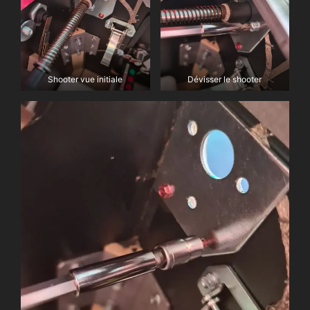
Shooter vue initiale
Dévisser le shooter