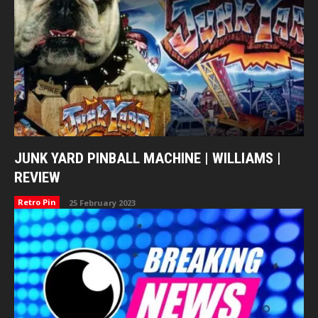
JUNK YARD PINBALL MACHINE | WILLIAMS |
REVIEW
Retro Pin
25 February 2023