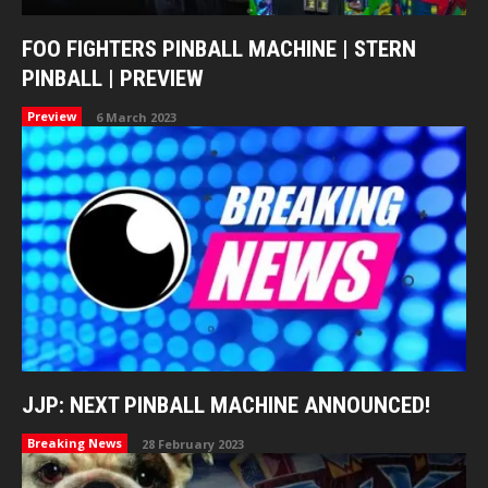
FOO FIGHTERS PINBALL MACHINE | STERN
PINBALL | PREVIEW
Preview
6 March 2023
JJP: NEXT PINBALL MACHINE ANNOUNCED!
Breaking News
28 February 2023