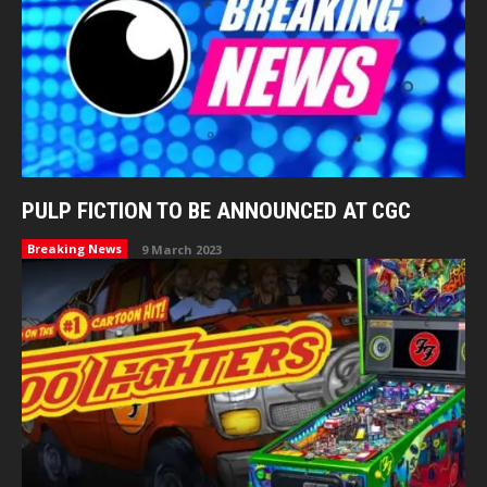
PULP FICTION TO BE ANNOUNCED AT CGC
Breaking News
9 March 2023