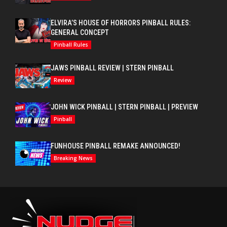
ELVIRA’S HOUSE OF HORRORS PINBALL RULES:
GENERAL CONCEPT
Pinball Rules
JAWS PINBALL REVIEW | STERN PINBALL
Review
JOHN WICK PINBALL | STERN PINBALL | PREVIEW
Pinball
FUNHOUSE PINBALL REMAKE ANNOUNCED!
Breaking News