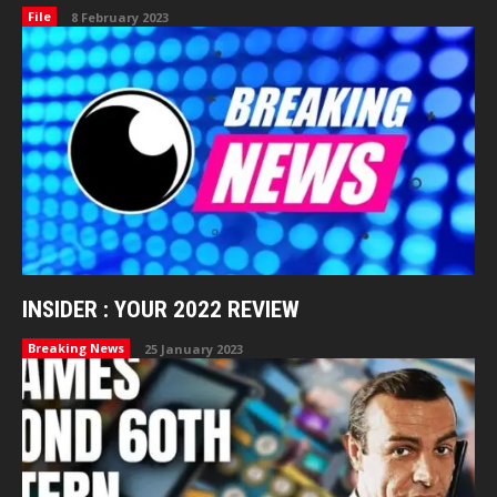
File
8 February 2023
INSIDER : YOUR 2022 REVIEW
Breaking News
25 January 2023