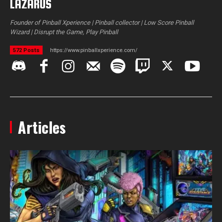
LAZARUS
Founder of Pinball Xperience | Pinball collector | Low Score Pinball
Wizard | Disrupt the Game, Play Pinball
https://www.pinballxperience.com/
572 Posts
Articles