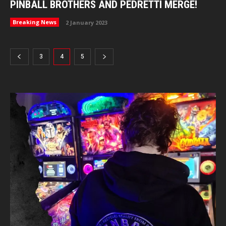
PINBALL BROTHERS AND PEDRETTI MERGE!
Breaking News
2 January 2023
3
4
5