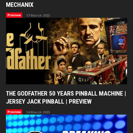
MECHANIX
Preview
17 March 2023
THE GODFATHER 50 YEARS PINBALL MACHINE |
JERSEY JACK PINBALL | PREVIEW
Preview
14 March 2023