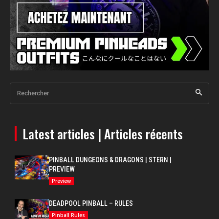
Rechercher
Latest articles | Articles récents
PINBALL DUNGEONS & DRAGONS | STERN |
PREVIEW
Preview
DEADPOOL PINBALL – RULES
Pinball Rules