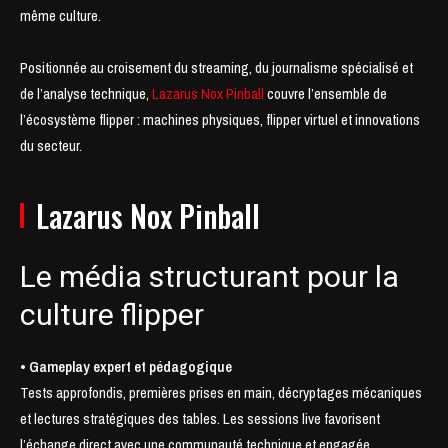
même culture.
Positionnée au croisement du streaming, du journalisme spécialisé et
de l’analyse technique,
Lazarus Nox Pinball
couvre l’ensemble de
l’écosystème flipper : machines physiques, flipper virtuel et innovations
du secteur.
Lazarus Nox Pinball
Le média structurant pour la
culture flipper
• Gameplay expert et pédagogique
Tests approfondis, premières prises en main, décryptages mécaniques
et lectures stratégiques des tables. Les sessions live favorisent
l’échange direct avec une communauté technique et engagée.