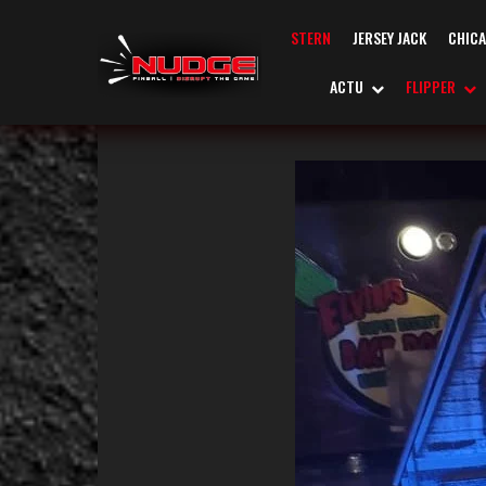
STERN
JERSEY JACK
CHIC
ACTU
FLIPPER