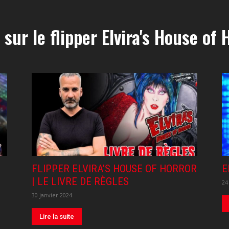
 sur le flipper Elvira's House of 
FLIPPER ELVIRA’S HOUSE OF HORROR
E
| LE LIVRE DE RÈGLES
24
30 janvier 2024
Lire la suite