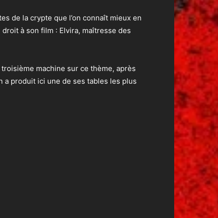
tes de la crypte que l’on connaît mieux en
oit à son film : Elvira, maîtresse des
la troisième machine sur ce thème, après
 a produit ici une de ses tables les plus