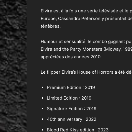
Elvira est à la fois une série télévisée et 
Europe, Cassandra Peterson y présentait des
ténèbres.
Humour et sensualité, le combo gagnant pour
Elvira and the Party Monsters (Midway, 1989)
appréciées des années 2010.
Le flipper Elvira’s House of Horrors a été dé
Premium Edition : 2019
Limited Edition : 2019
Signature Edition : 2019
40th anniversary : 2022
Blood Red Kiss edition : 2023