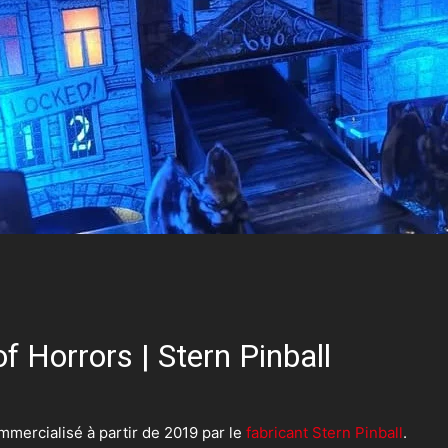
of Horrors | Stern Pinball
ommercialisé à partir de 2019 par le
fabricant Stern Pinball
.