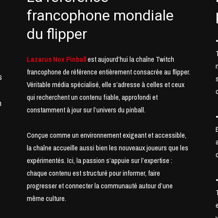
francophone mondiale
du flipper
Lazarus Nox Pinball
est aujourd’hui la chaîne Twitch
francophone de référence entièrement consacrée au flipper.
s
Véritable média spécialisé, elle s’adresse à celles et ceux
qui recherchent un contenu fiable, approfondi et
n
constamment à jour sur l’univers du pinball.
Conçue comme un environnement exigeant et accessible,
t
la chaîne accueille aussi bien les nouveaux joueurs que les
expérimentés. Ici, la passion s’appuie sur l’expertise :
chaque contenu est structuré pour informer, faire
progresser et connecter la communauté autour d’une
même culture.