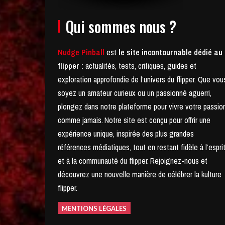
Qui sommes nous ?
Nudge Pinball
est
le site incontournable dédié au
flipper :
actualités, tests, critiques, guides et
exploration approfondie de l’univers du flipper. Que vou
soyez un amateur curieux ou un passionné aguerri,
plongez dans notre plateforme pour vivre votre passio
comme jamais.
Notre site est conçu pour offrir une
expérience unique, inspirée des plus grandes
références médiatiques, tout en restant fidèle à l’espri
et à la communauté du flipper.
Rejoignez-nous et
découvrez une nouvelle manière de célébrer la kulture
flipper.
MENTIONS LÉGALES