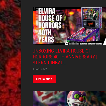
UNBOXING ELVIRA HOUSE OF
HORRORS 40TH ANNIVERSARY |
STERN PINBALL
4 août 2022
Lire la suite