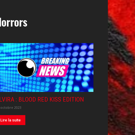
Horrors
LVIRA : BLOOD RED KISS EDITION
 octobre 2023
Lire la suite