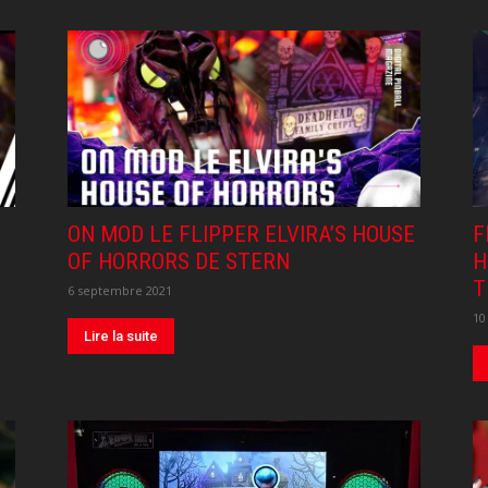
ON MOD LE FLIPPER ELVIRA’S HOUSE
F
OF HORRORS DE STERN
H
T
6 septembre 2021
10
Lire la suite