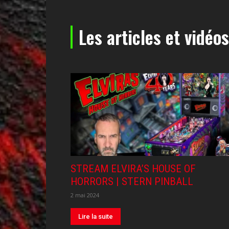
Les articles et vidéos
STREAM ELVIRA’S HOUSE OF
HORRORS | STERN PINBALL
2 mai 2024
Lire la suite