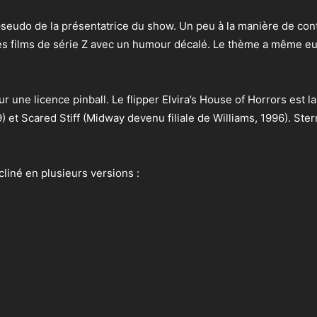
le pseudo de la présentatrice du show. Un peu à la manière de con
 films de série Z avec un humour décalé. Le thème a même eu dr
 une licence pinball. Le flipper Elvira’s House of Horrors est 
 et Scared Stiff (Midway devenu filiale de Williams, 1996). Stern
cliné en plusieurs versions :