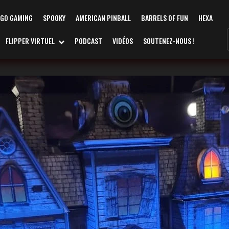
AGO GAMING
SPOOKY
AMERICAN PINBALL
BARRELS OF FUN
HEXA
FLIPPER VIRTUEL
PODCAST
VIDÉOS
SOUTENEZ-NOUS !