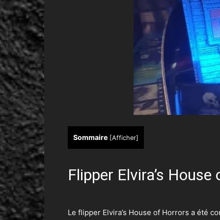
Sommaire
[
Afficher
]
Flipper Elvira’s House 
Le flipper Elvira’s House of Horrors a été c