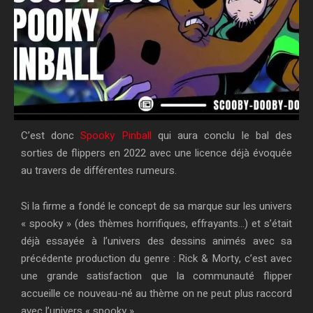
C’est donc
Spooky Pinball
qui aura conclu le bal des
sorties de flippers en 2022 avec une licence déjà évoquée
au travers de différentes rumeurs.
Si la firme a fondé le concept de sa marque sur les univers
« spooky » (des thèmes horrifiques, effrayants…) et s’était
déjà essayée à l’univers des dessins animés avec sa
précédente production du genre : Rick & Morty, c’est avec
une grande satisfaction que la communauté flipper
accueille ce nouveau-né au thème on ne peut plus raccord
avec l’univers « spooky ».