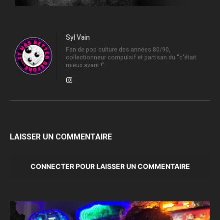
Syl Vain
Fan de pop culture des années 80/90,
collectionneur compulsif et partisan du "c'était
mieux avant !"
LAISSER UN COMMENTAIRE
CONNECTER POUR LAISSER UN COMMENTAIRE