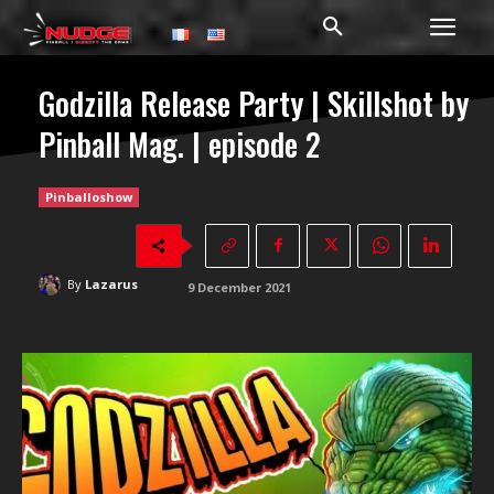
Godzilla Release Party | Skillshot by
Pinball Mag. | episode 2
Pinballoshow
By
Lazarus
9 December 2021