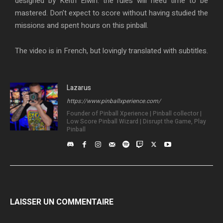
designed by Keith Elwin: the rules will need time to be
mastered. Don’t expect to score without having studied the
missions and spent hours on this pinball.
The video is in French, but lovingly translated with subtitles.
Lazarus
https://www.pinballxperience.com/
Founder of Pinball Xperience | Pinball collector |
Low Score Pinball Wizard | Disrupt the Game, Play
Pinball
LAISSER UN COMMENTAIRE