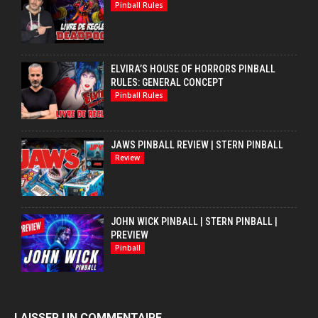
Pinball Rules
ELVIRA’S HOUSE OF HORRORS PINBALL
RULES: GENERAL CONCEPT
Pinball Rules
JAWS PINBALL REVIEW | STERN PINBALL
Review
JOHN WICK PINBALL | STERN PINBALL |
PREVIEW
Pinball
LAISSER UN COMMENTAIRE