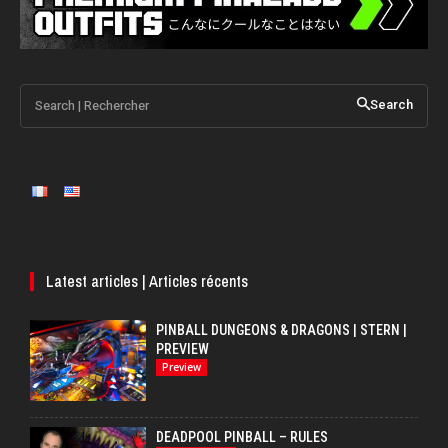
Search | Rechercher
Search
Latest articles | Articles récents
PINBALL DUNGEONS & DRAGONS | STERN |
PREVIEW
Preview
DEADPOOL PINBALL – RULES