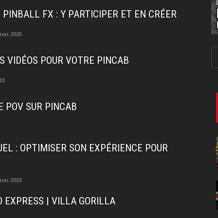
 PINBALL FX : Y PARTICIPER ET EN CRÉER
mai 2025
ES VIDÉOS POUR VOTRE PINCAB
23
E POV SUR PINCAB
UEL : OPTIMISER SON EXPÉRIENCE POUR
mai 2023
D EXPRESS | VILLA GORILLA