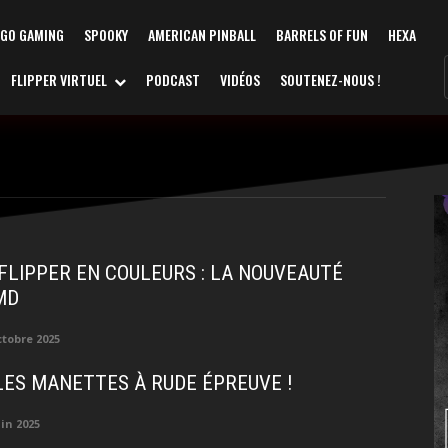
AGO GAMING
SPOOKY
AMERICAN PINBALL
BARRELS OF FUN
HEXA
FLIPPER VIRTUEL
PODCAST
VIDÉOS
SOUTENEZ-NOUS !
FLIPPER EN COULEURS : LA NOUVEAUTÉ
MD
ctobre 2025
 LES MANETTES À RUDE ÉPREUVE !
uin 2025