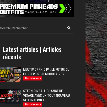
Search | Rechercher
Latest articles | Articles
récents
MULTIMORPHIC P³ : LE FUTUR DU
FLIPPER EST-IL MODULAIRE ?
Pinballorama
STERN PINBALL CHANGE DE
VISAGE AVEC UN TOUT NOUVEAU
SITE INTERNET
Pinballorama