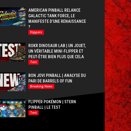
AMERICAN PINBALL RELANCE
GALACTIC TANK FORCE, LE
MANIFESTE D’UNE RENAISSANCE
?
Flippers
ROKR DINOSAUR LAB | UN JOUET,
UN VÉRITABLE MINI-FLIPPER ET
PEUT-ÊTRE BIEN PLUS QUE CELA
Test
BON JOVI PINBALL | ANALYSE DU
PARI DE BARRELS OF FUN
Breaking News
FLIPPER POKÉMON | STERN
PINBALL | LE TEST
Test