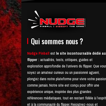
Qui sommes nous ?
Nudge Pinball
est
le site incontournable dédié au
flipper :
actualités, tests, critiques, guides et
exploration approfondie de l’univers du flipper. Que vou
soyez un amateur curieux ou un passionné aguerri,
plongez dans notre plateforme pour vivre votre passio
comme jamais.
Notre site est conçu pour offrir une
expérience unique, inspirée des plus grandes
références médiatiques, tout en restant fidèle à l’espri
et à la communauté du flipper.
Rejoignez-nous et