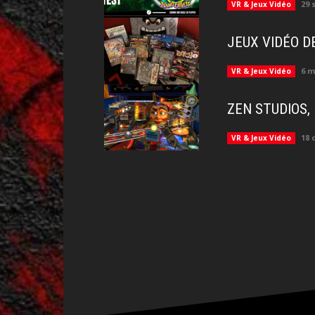
29 
VR & Jeux Vidéo
JEUX VIDÉO D
6 m
VR & Jeux Vidéo
ZEN STUDIOS,
18 
VR & Jeux Vidéo