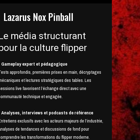
Lazarus Nox Pinball
Le média structurant
pour la culture flipper
• Gameplay expert et pédagogique
Tests approfondis, premières prises en main, décryptages
mécaniques et lectures stratégiques des tables. Les
sessions live favorisent l’échange direct avec une
communauté technique et engagée.
• Analyses, interviews et podcasts de référence
Entretiens exclusifs avec les acteurs majeurs de l’industrie,
analyses de tendances et discussions de fond pour
comprendre les transformations du flipper moderne.