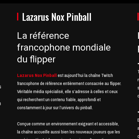
Lazarus Nox Pinball
La référence
francophone mondiale
du flipper
Lazarus Nox Pinball
est aujourd’hui la chaîne Twitch
francophone de référence entièrement consacrée au flipper.
s
Véritable média spécialisé, elle s’adresse à celles et ceux
qui recherchent un contenu fiable, approfondi et
n
constamment à jour sur l’univers du pinball.
Conçue comme un environnement exigeant et accessible,
t
la chaîne accueille aussi bien les nouveaux joueurs que les