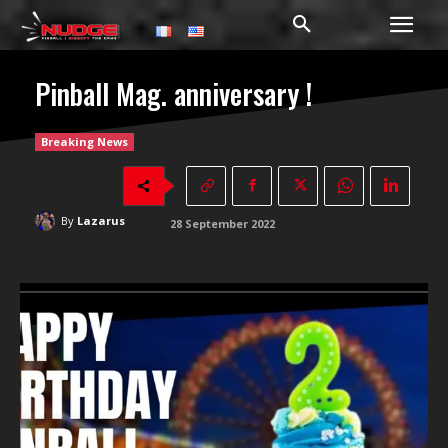
Pinball Mag. anniversary !
Breaking News
By
Lazarus
28 September 2022