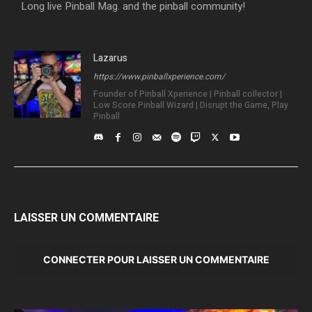
Long live Pinball Mag. and the pinball community!
Lazarus
https://www.pinballxperience.com/
Founder of Pinball Xperience | Pinball collector |
Low Score Pinball Wizard | Disrupt the Game, Play
Pinball
LAISSER UN COMMENTAIRE
CONNECTER POUR LAISSER UN COMMENTAIRE