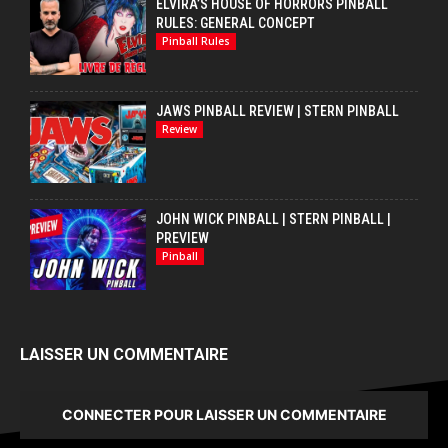
ELVIRA’S HOUSE OF HORRORS PINBALL
RULES: GENERAL CONCEPT
Pinball Rules
JAWS PINBALL REVIEW | STERN PINBALL
Review
JOHN WICK PINBALL | STERN PINBALL |
PREVIEW
Pinball
LAISSER UN COMMENTAIRE
CONNECTER POUR LAISSER UN COMMENTAIRE