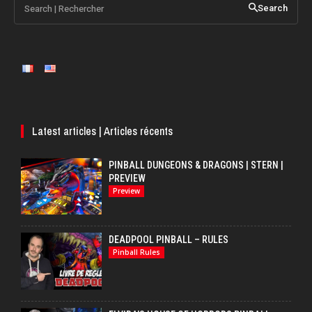
Search | Rechercher
Search
Latest articles | Articles récents
PINBALL DUNGEONS & DRAGONS | STERN |
PREVIEW
Preview
DEADPOOL PINBALL – RULES
Pinball Rules