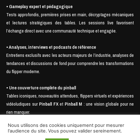
• Gameplay expert et pédagogique
Tests approfondis, premières prises en main, décryptages mécaniques
et lectures stratégiques des tables. Les sessions live favorisent
l’échange direct avec une communauté technique et engagée.
• Analyses, interviews et podcasts de référence
Entretiens exclusifs avec les acteurs majeurs de l’industrie, analyses de
tendances et discussions de fond pour comprendre les transformations
du flipper moderne.
• Une couverture complète du pinball
Tables iconiques, nouveautés attendues, flippers virtuels et expériences
vidéoludiques sur
Pinball FX
et
Pinball M
: une vision globale pour ne
rien manquer.
Nous utilisons des cookies uniquement pour mesurer
l'audience du site. Vous pouvez valider sereinement.